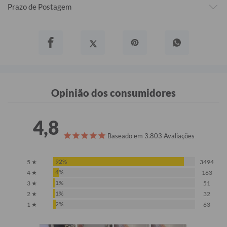
Prazo de Postagem
Opinião dos consumidores
4,8
Baseado em 3.803 Avaliações
92%
5 ★
3494
4%
4 ★
163
1%
3 ★
51
1%
2 ★
32
2%
1 ★
63