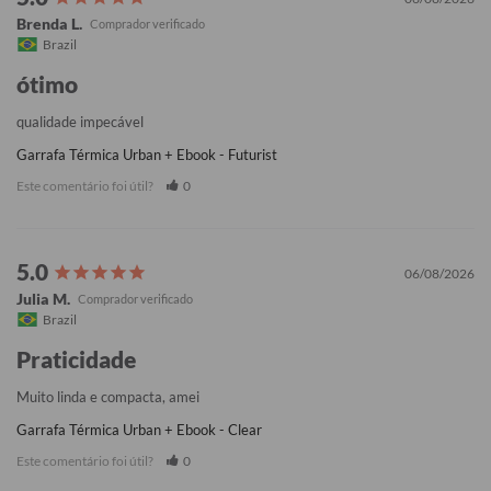
Brenda L.
Brazil
ótimo
qualidade impecável
Garrafa Térmica Urban + Ebook - Futurist
Este comentário foi útil?
0
06/08/2026
Julia M.
Brazil
Praticidade
Muito linda e compacta, amei
Garrafa Térmica Urban + Ebook - Clear
Este comentário foi útil?
0