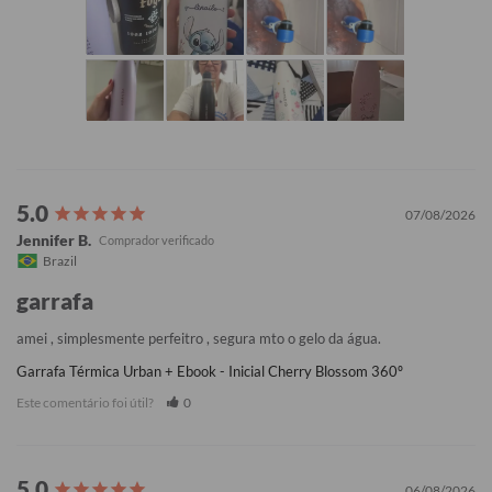
07/08/2026
Jennifer B.
Brazil
garrafa
amei , simplesmente perfeitro , segura mto o gelo da água.
Garrafa Térmica Urban + Ebook - Inicial Cherry Blossom 360º
Este comentário foi útil?
0
06/08/2026