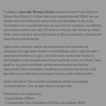
Conheça a
Garrafa Térmica Urban
, disponível em Preto, Branco,
Rosa e Azul Royal. A Urban tem uma capacidade de 500ml em um
design slim, perfeita para quem busca praticidade no dia a dia.
Contando com a qualidade Gocase que você já conhece, sua bebida
permanece quente por até 12 horas ou fria por até 24 horas. Além
disso, tem uma alça removível super prática, tornando o transporte
mais fácil e conveniente.
Agora vem a melhor parte: está disponível em centenas de
estampas que agradam desde os minimalistas até os pais de pets e
amantes de futebol. E claro, isso tudo sem mencionar todos os
personagens mais amados que fazem parte do nosso portfólio. Seja
qual for sua personalidade, existe uma estampa perfeita te
esperando! Para o trabalho, academia ou aventuras diárias, esta
garrafa é a escolha ideal para quem busca praticidade e estilo.
Quer uma dica? Para manter sua bebida ainda mais gelada,
recomendamos colocar gelo dentro da garrafa.
Dimensões e Composição
- Capacidade: 500ml
- Composição: Aço inoxidável 304 (aço inoxidável 18/8)