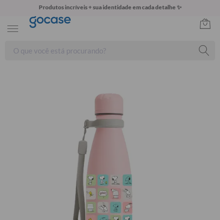
Produtos incríveis + sua identidade em cada detalhe ✨