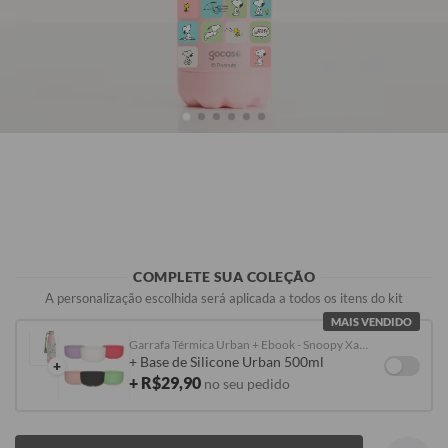
R$119,90
R$119,90
R$119,90
R$119,90
COMPLETE SUA COLEÇÃO
A personalização escolhida será aplicada a todos os itens do kit
MAIS VENDIDO
Garrafa Térmica Urban + Ebook - Snoopy Xadrez
+ Base de Silicone Urban 500ml
+
+ R$29,90
no seu pedido