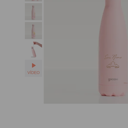
Seu Nome
VÍDEO