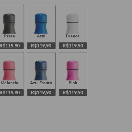
Preta
Azul
Branca
R$119,90
R$119,90
R$119,90
Melancia
Azul Escuro
Pink
R$119,90
R$119,90
R$119,90