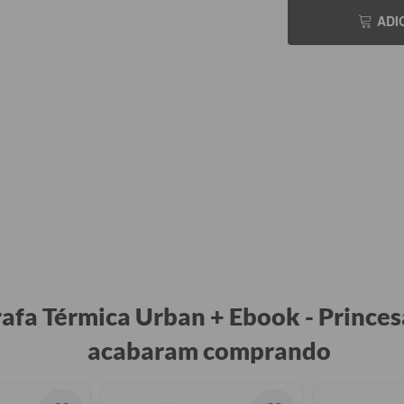
ADI
afa Térmica Urban + Ebook - Princes
acabaram comprando