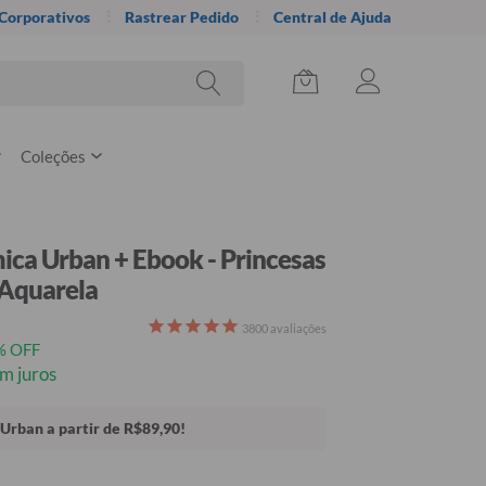
 Corporativos
Rastrear Pedido
Central de Ajuda
Coleções
ica Urban + Ebook - Princesas
 Aquarela
3800
avaliações
% OFF
m juros
Urban a partir de R$89,90!