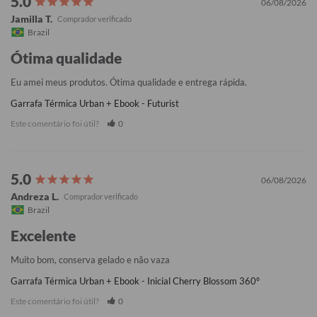
06/08/2026
Jamilla T.
Brazil
Ótima qualidade
Eu amei meus produtos. Ótima qualidade e entrega rápida.
Garrafa Térmica Urban + Ebook - Futurist
Este comentário foi útil?
0
06/08/2026
Andreza L.
Brazil
Excelente
Muito bom, conserva gelado e não vaza
Garrafa Térmica Urban + Ebook - Inicial Cherry Blossom 360º
Este comentário foi útil?
0