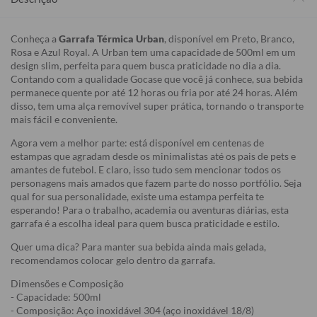
Conheça a
Garrafa Térmica Urban
, disponível em Preto, Branco,
Rosa e Azul Royal. A Urban tem uma capacidade de 500ml em um
design slim, perfeita para quem busca praticidade no dia a dia.
Contando com a qualidade Gocase que você já conhece, sua bebida
permanece quente por até 12 horas ou fria por até 24 horas. Além
disso, tem uma alça removível super prática, tornando o transporte
mais fácil e conveniente.
Agora vem a melhor parte: está disponível em centenas de
estampas que agradam desde os minimalistas até os pais de pets e
amantes de futebol. E claro, isso tudo sem mencionar todos os
personagens mais amados que fazem parte do nosso portfólio. Seja
qual for sua personalidade, existe uma estampa perfeita te
esperando! Para o trabalho, academia ou aventuras diárias, esta
garrafa é a escolha ideal para quem busca praticidade e estilo.
Quer uma dica? Para manter sua bebida ainda mais gelada,
recomendamos colocar gelo dentro da garrafa.
Dimensões e Composição
- Capacidade: 500ml
- Composição: Aço inoxidável 304 (aço inoxidável 18/8)