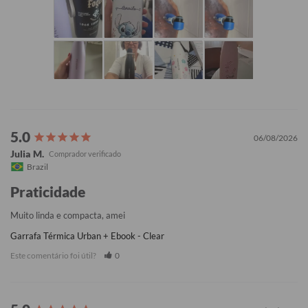
06/08/2026
Julia M.
Brazil
Praticidade
Muito linda e compacta, amei
Garrafa Térmica Urban + Ebook - Clear
Este comentário foi útil?
0