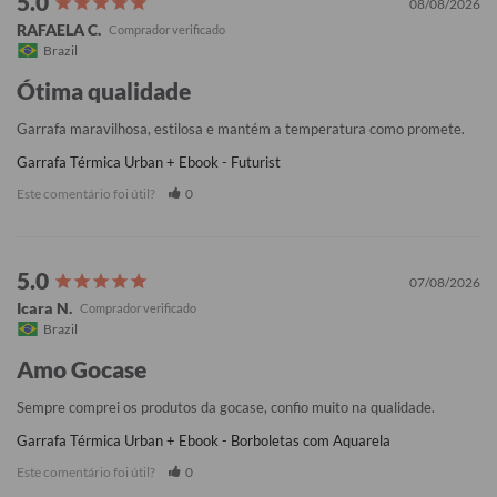
08/08/2026
RAFAELA C.
Brazil
Ótima qualidade
Garrafa maravilhosa, estilosa e mantém a temperatura como promete.
Garrafa Térmica Urban + Ebook - Futurist
Este comentário foi útil?
0
07/08/2026
Icara N.
Brazil
Amo Gocase
Sempre comprei os produtos da gocase, confio muito na qualidade.
Garrafa Térmica Urban + Ebook - Borboletas com Aquarela
Este comentário foi útil?
0