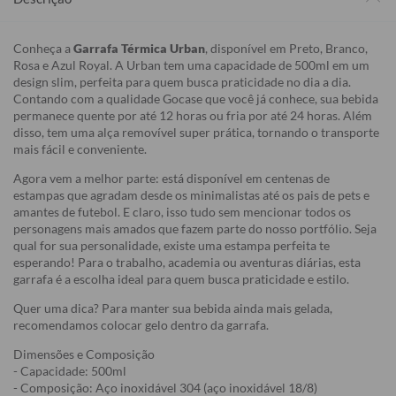
Conheça a
Garrafa Térmica Urban
, disponível em Preto, Branco,
Rosa e Azul Royal. A Urban tem uma capacidade de 500ml em um
design slim, perfeita para quem busca praticidade no dia a dia.
Contando com a qualidade Gocase que você já conhece, sua bebida
permanece quente por até 12 horas ou fria por até 24 horas. Além
disso, tem uma alça removível super prática, tornando o transporte
mais fácil e conveniente.
Agora vem a melhor parte: está disponível em centenas de
estampas que agradam desde os minimalistas até os pais de pets e
amantes de futebol. E claro, isso tudo sem mencionar todos os
personagens mais amados que fazem parte do nosso portfólio. Seja
qual for sua personalidade, existe uma estampa perfeita te
esperando! Para o trabalho, academia ou aventuras diárias, esta
garrafa é a escolha ideal para quem busca praticidade e estilo.
Quer uma dica? Para manter sua bebida ainda mais gelada,
recomendamos colocar gelo dentro da garrafa.
Dimensões e Composição
- Capacidade: 500ml
- Composição: Aço inoxidável 304 (aço inoxidável 18/8)