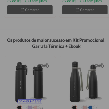
3x de R$33,30 sem juros
3x de R$33,30 sem juros
Comprar
Comprar
Os produtos de maior sucesso em Kit Promocional:
Garrafa Térmica + Ebook
GANHE UMA BASE
+16
+7