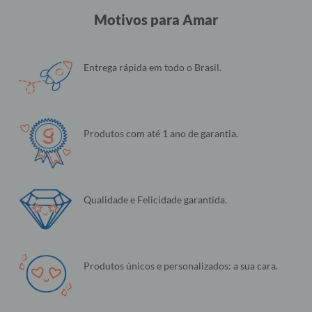
Motivos para Amar
Entrega rápida em todo o Brasil.
Produtos com até 1 ano de garantia.
Qualidade e Felicidade garantida.
Produtos únicos e personalizados: a sua cara.