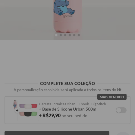
R$119,90
R$119,90
R$119,90
R$119,90
COMPLETE SUA COLEÇÃO
A personalização escolhida será aplicada a todos os itens do kit
MAIS VENDIDO
Garrafa Térmica Urban + Ebook - Big Stitch
+ Base de Silicone Urban 500ml
+
+ R$29,90
no seu pedido