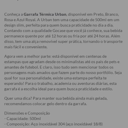
Conheça a
Garrafa Térmica Urban
, disponível em Preto, Branco,
Rosa e Azul Royal. A Urban tem uma capacidade de 500ml em um
design slim, perfeita para quem busca praticidade no dia a dia.
Contando com a qualidade Gocase que você já conhece, sua bebida
permanece quente por até 12 horas ou fria por até 24 horas. Além
disso, tem uma alça removível super prática, tornando o transporte
mais fácil e conveniente.
Agora vem a melhor parte: está disponível em centenas de
estampas que agradam desde os minimalistas até os pais de pets e
amantes de futebol. E claro, isso tudo sem mencionar todos os
personagens mais amados que fazem parte do nosso portfólio. Seja
qual for sua personalidade, existe uma estampa perfeita te
esperando! Para o trabalho, academia ou aventuras diárias, esta
garrafa é a escolha ideal para quem busca praticidade e estilo.
Quer uma dica? Para manter sua bebida ainda mais gelada,
recomendamos colocar gelo dentro da garrafa.
Dimensões e Composição
- Capacidade: 500ml
- Composição: Aço inoxidável 304 (aço inoxidável 18/8)