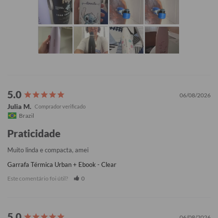
06/08/2026
Julia M.
Brazil
Praticidade
Muito linda e compacta, amei
Garrafa Térmica Urban + Ebook - Clear
Este comentário foi útil?
0
06/08/2026