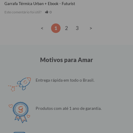
Garrafa Térmica Urban + Ebook - Futurist
Este comentário foi útil?
0
<
1
2
3
>
Motivos para Amar
Entrega rápida em todo o Brasil.
Produtos com até 1 ano de garantia.