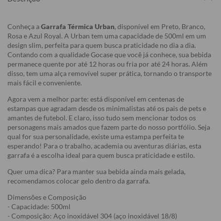
Conheça a
Garrafa Térmica Urban
, disponível em Preto, Branco,
Rosa e Azul Royal. A Urban tem uma capacidade de 500ml em um
design slim, perfeita para quem busca praticidade no dia a dia.
Contando com a qualidade Gocase que você já conhece, sua bebida
permanece quente por até 12 horas ou fria por até 24 horas. Além
disso, tem uma alça removível super prática, tornando o transporte
mais fácil e conveniente.
Agora vem a melhor parte: está disponível em centenas de
estampas que agradam desde os minimalistas até os pais de pets e
amantes de futebol. E claro, isso tudo sem mencionar todos os
personagens mais amados que fazem parte do nosso portfólio. Seja
qual for sua personalidade, existe uma estampa perfeita te
esperando! Para o trabalho, academia ou aventuras diárias, esta
garrafa é a escolha ideal para quem busca praticidade e estilo.
Quer uma dica? Para manter sua bebida ainda mais gelada,
recomendamos colocar gelo dentro da garrafa.
Dimensões e Composição
- Capacidade: 500ml
- Composição: Aço inoxidável 304 (aço inoxidável 18/8)