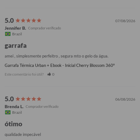
07/08/2026
Jennifer B.
Brazil
garrafa
amei , simplesmente perfeitro , segura mto o gelo da água.
Garrafa Térmica Urban + Ebook - Inicial Cherry Blossom 360º
Este comentário foi útil?
0
06/08/2026
Brenda L.
Brazil
ótimo
qualidade impecável