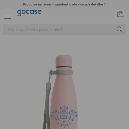
Produtos incríveis + sua identidade em cada detalhe ✨