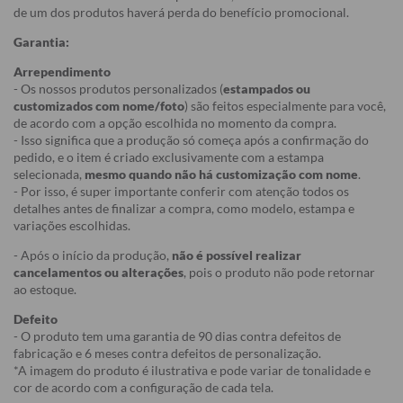
de um dos produtos haverá perda do benefício promocional.
Garantia:
Arrependimento
- Os nossos produtos personalizados (
estampados ou
customizados com nome/foto
) são feitos especialmente para você,
de acordo com a opção escolhida no momento da compra.
- Isso significa que a produção só começa após a confirmação do
pedido, e o item é criado exclusivamente com a estampa
selecionada,
mesmo quando não há customização com nome
.
- Por isso, é super importante conferir com atenção todos os
detalhes antes de finalizar a compra, como modelo, estampa e
variações escolhidas.
- Após o início da produção,
não é possível realizar
cancelamentos ou alterações
, pois o produto não pode retornar
ao estoque.
Defeito
- O produto tem uma garantia de 90 dias contra defeitos de
fabricação e 6 meses contra defeitos de personalização.
*A imagem do produto é ilustrativa e pode variar de tonalidade e
cor de acordo com a configuração de cada tela.