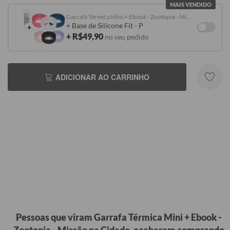
MAIS VENDIDO
Garrafa Térmica Mini + Ebook - Zootopia - Missão na Cidade
+ Base de Silicone Fit - P
+
+ R$49,90
no seu pedido
ADICIONAR AO CARRINHO
Pessoas que viram Garrafa Térmica Mini + Ebook -
Zootopia - Missão na Cidade, acabaram comprando