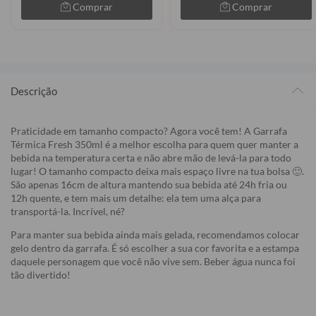
Comprar
Comprar
Descrição
Praticidade em tamanho compacto? Agora você tem! A Garrafa
Térmica Fresh 350ml é a melhor escolha para quem quer manter a
bebida na temperatura certa e não abre mão de levá-la para todo
lugar! O tamanho compacto deixa mais espaço livre na tua bolsa 🙂.
São apenas 16cm de altura mantendo sua bebida até 24h fria ou
12h quente, e tem mais um detalhe: ela tem uma alça para
transportá-la. Incrível, né?
Para manter sua bebida ainda mais gelada, recomendamos colocar
gelo dentro da garrafa. É só escolher a sua cor favorita e a estampa
daquele personagem que você não vive sem. Beber água nunca foi
tão divertido!