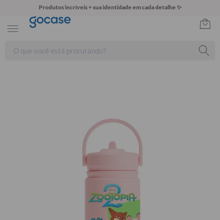
Produtos incríveis + sua identidade em cada detalhe ✨