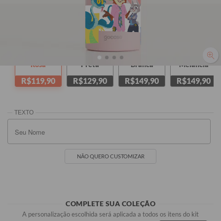
SEU NOME
SEU NOME
Rosa
Preta
Branca
Melancia
R$119,90
R$129,90
R$149,90
R$149,90
NÃO QUERO CUSTOMIZAR
COMPLETE SUA COLEÇÃO
A personalização escolhida será aplicada a todos os itens do kit