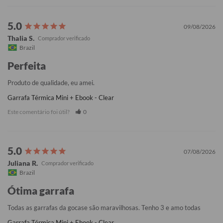
09/08/2026
Thalia S.
Brazil
Perfeita
Produto de qualidade, eu amei.
Garrafa Térmica Mini + Ebook - Clear
Este comentário foi útil?
0
07/08/2026
Juliana R.
Brazil
Ótima garrafa
Todas as garrafas da gocase são maravilhosas. Tenho 3 e amo todas
Garrafa Térmica Mini + Ebook - Clear