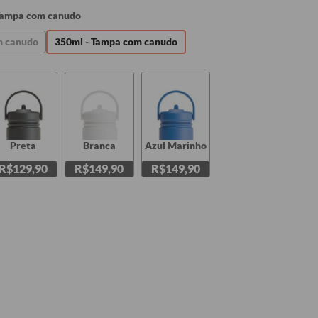
Tampa com canudo
m canudo
350ml - Tampa com canudo
Preta
Branca
Azul Marinho
R$129,90
R$149,90
R$149,90