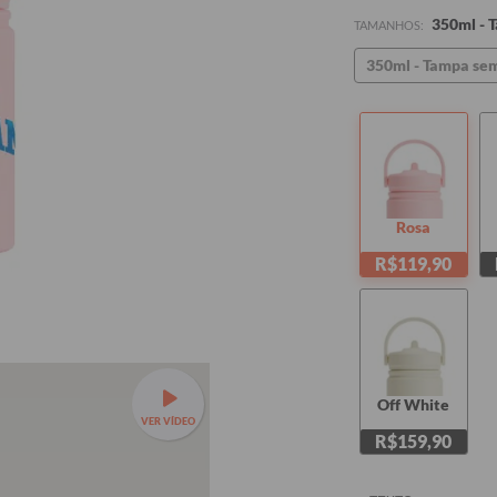
350ml - 
TAMANHOS:
350ml - Tampa se
Rosa
R$119,90
Off White
VER VÍDEO
R$159,90