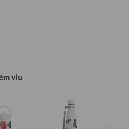
ém viu