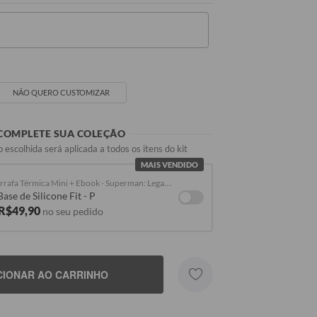
NÃO QUERO CUSTOMIZAR
COMPLETE SUA COLEÇÃO
 escolhida será aplicada a todos os itens do kit
MAIS VENDIDO
Garrafa Térmica Mini + Ebook - Superman: Legacy - College
SEU NOME
Base de Silicone Fit - P
 R$49,90
no seu pedido
CIONAR AO CARRINHO