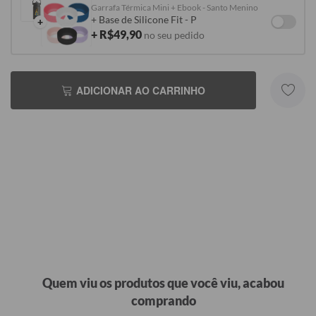
Garrafa Térmica Mini + Ebook - Santo Menino
+ Base de Silicone Fit - P
+
+ R$49,90
no seu pedido
ADICIONAR AO CARRINHO
Quem viu os produtos que você viu, acabou
comprando