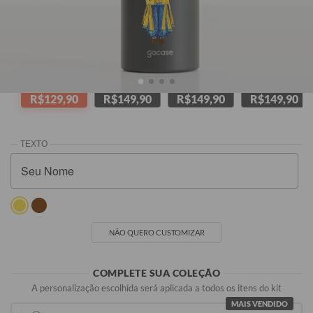
Seu Nome
Seu Nome
Preta
Branca
Melancia
Azul Marinho
R$129,90
R$149,90
R$149,90
R$149,90
NÃO QUERO CUSTOMIZAR
COMPLETE SUA COLEÇÃO
A personalização escolhida será aplicada a todos os itens do kit
MAIS VENDIDO