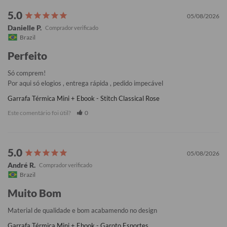
05/08/2026
Danielle P.
Brazil
Perfeito
Só comprem!

Por aqui só elogios , entrega rápida , pedido impecável
Garrafa Térmica Mini + Ebook - Stitch Classical Rose
Este comentário foi útil?
0
05/08/2026
André R.
Brazil
Muito Bom
Material de qualidade e bom acabamendo no design
Garrafa Térmica Mini + Ebook - Garoto Esportes