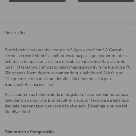
Descrição
Praticidade em tamanho compacto? Agora você tem! A Garrafa
Térmica Fresh 350ml é a melhor escolha para quem quer manter a
bebida na temperatura certa e não abre mão de levá-la para todo
lugar! O tamanho compacto deixa mais espaço livre na tua bolsa 🙂.
São apenas 16cm de altura mantendo sua bebida até 24h fria ou
12h quente, e tem mais um detalhe: ela tem uma alça para
transportá-la. Incrível, né?
Para manter sua bebida ainda mais gelada, recomendamos colocar
gelo dentro da garrafa. É só escolher a sua cor favorita e a estampa
daquele personagem que você não vive sem. Beber água nunca foi
tão divertido!
Dimensões e Composição