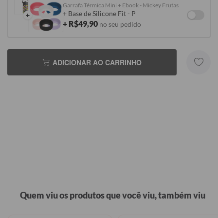
Garrafa Térmica Mini + Ebook - Mickey Frutas
+ Base de Silicone Fit - P
+
+ R$49,90
no seu pedido
ADICIONAR AO CARRINHO
Quem viu os produtos que você viu, também viu