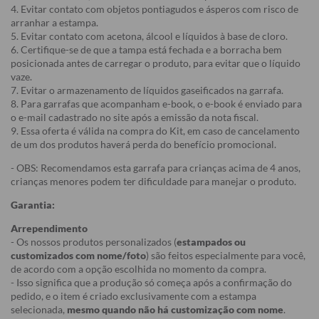
4. Evitar contato com objetos pontiagudos e ásperos com risco de
arranhar a estampa.
5. Evitar contato com acetona, álcool e líquidos à base de cloro.
6. Certifique-se de que a tampa está fechada e a borracha bem
posicionada antes de carregar o produto, para evitar que o líquido
vaze.
7. Evitar o armazenamento de líquidos gaseificados na garrafa.
8. Para garrafas que acompanham e-book, o e-book é enviado para
o e-mail cadastrado no site após a emissão da nota fiscal.
9. Essa oferta é válida na compra do Kit, em caso de cancelamento
de um dos produtos haverá perda do benefício promocional.
- OBS: Recomendamos esta garrafa para crianças acima de 4 anos,
crianças menores podem ter dificuldade para manejar o produto.
Garantia:
Arrependimento
- Os nossos produtos personalizados (
estampados ou
customizados com nome/foto
) são feitos especialmente para você,
de acordo com a opção escolhida no momento da compra.
- Isso significa que a produção só começa após a confirmação do
pedido, e o item é criado exclusivamente com a estampa
selecionada,
mesmo quando não há customização com nome
.