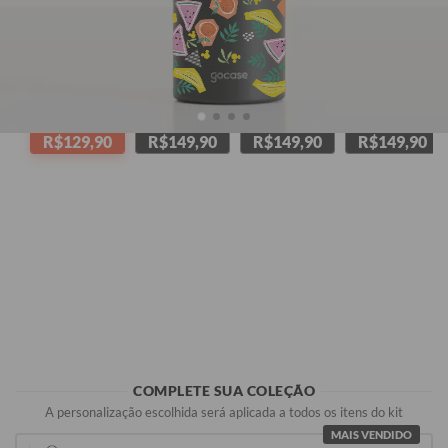
Preta
Branca
Melancia
Azul Marinho
R$129,90
R$149,90
R$149,90
R$149,90
COMPLETE SUA COLEÇÃO
A personalização escolhida será aplicada a todos os itens do kit
MAIS VENDIDO