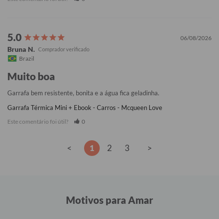
06/08/2026
Bruna N.
Brazil
Muito boa
Garrafa bem resistente, bonita e a água fica geladinha.
Garrafa Térmica Mini + Ebook - Carros - Mcqueen Love
Este comentário foi útil?
0
<
1
2
3
>
Motivos para Amar