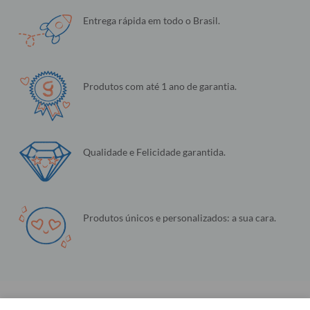
Entrega rápida em todo o Brasil.
Produtos com até 1 ano de garantia.
Qualidade e Felicidade garantida.
Produtos únicos e personalizados: a sua cara.
Nós enviamos e-mails incríveis.