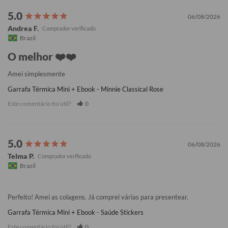
06/08/2026
Andrea F.
Brazil
O melhor ❤️❤️
Amei simplesmente
Garrafa Térmica Mini + Ebook - Minnie Classical Rose
Este comentário foi útil?
0
06/08/2026
Telma P.
Brazil
Perfeito! Amei as colagens. Já comprei várias para presentear.
Garrafa Térmica Mini + Ebook - Saúde Stickers
Este comentário foi útil?
0