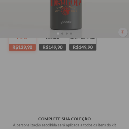
Preta
Branca
Azul Marinho
R$129,90
R$149,90
R$149,90
COMPLETE SUA COLEÇÃO
A personalização escolhida será aplicada a todos os itens do kit