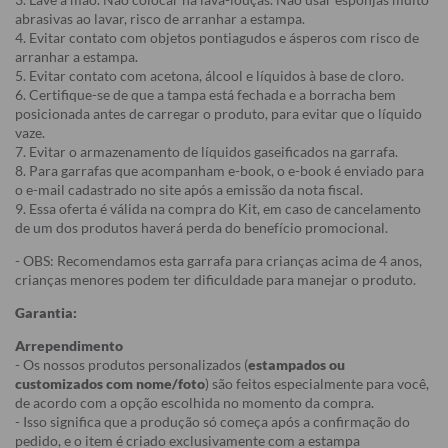
abrasivas ao lavar, risco de arranhar a estampa.
4. Evitar contato com objetos pontiagudos e ásperos com risco de
arranhar a estampa.
5. Evitar contato com acetona, álcool e líquidos à base de cloro.
6. Certifique-se de que a tampa está fechada e a borracha bem
posicionada antes de carregar o produto, para evitar que o líquido
vaze.
7. Evitar o armazenamento de líquidos gaseificados na garrafa.
8. Para garrafas que acompanham e-book, o e-book é enviado para
o e-mail cadastrado no site após a emissão da nota fiscal.
9. Essa oferta é válida na compra do Kit, em caso de cancelamento
de um dos produtos haverá perda do benefício promocional.
- OBS: Recomendamos esta garrafa para crianças acima de 4 anos,
crianças menores podem ter dificuldade para manejar o produto.
Garantia:
Arrependimento
- Os nossos produtos personalizados (
estampados ou
customizados com nome/foto
) são feitos especialmente para você,
de acordo com a opção escolhida no momento da compra.
- Isso significa que a produção só começa após a confirmação do
pedido, e o item é criado exclusivamente com a estampa