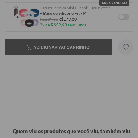
MAIS VENDIDO
Garrafa Térmica Mini + Ebook - House of the Dragons - The blood runs thick
+ Base de Silicone Fit - P
+
R$289,80
R$179,80
3x de R$59,93 sem juros
ADICIONAR AO CARRINHO
Quem viu os produtos que você viu, também viu