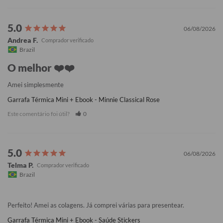
06/08/2026
Andrea F.
Brazil
O melhor ❤️❤️
Amei simplesmente
Garrafa Térmica Mini + Ebook - Minnie Classical Rose
Este comentário foi útil?
0
06/08/2026
Telma P.
Brazil
Perfeito! Amei as colagens. Já comprei várias para presentear.
Garrafa Térmica Mini + Ebook - Saúde Stickers