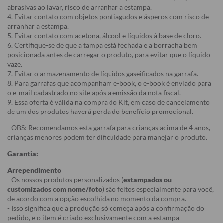
abrasivas ao lavar, risco de arranhar a estampa.
4. Evitar contato com objetos pontiagudos e ásperos com risco de
arranhar a estampa.
5. Evitar contato com acetona, álcool e líquidos à base de cloro.
6. Certifique-se de que a tampa está fechada e a borracha bem
posicionada antes de carregar o produto, para evitar que o líquido
vaze.
7. Evitar o armazenamento de líquidos gaseificados na garrafa.
8. Para garrafas que acompanham e-book, o e-book é enviado para
o e-mail cadastrado no site após a emissão da nota fiscal.
9. Essa oferta é válida na compra do Kit, em caso de cancelamento
de um dos produtos haverá perda do benefício promocional.
- OBS: Recomendamos esta garrafa para crianças acima de 4 anos,
crianças menores podem ter dificuldade para manejar o produto.
Garantia:
Arrependimento
- Os nossos produtos personalizados (
estampados ou
customizados com nome/foto
) são feitos especialmente para você,
de acordo com a opção escolhida no momento da compra.
- Isso significa que a produção só começa após a confirmação do
pedido, e o item é criado exclusivamente com a estampa