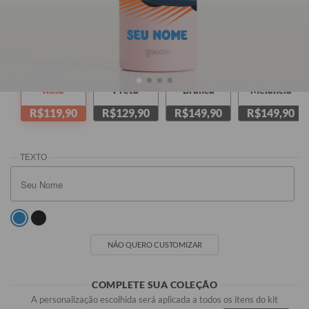
SEU NOME
Rosa
Preta
Branca
Melancia
R$119,90
R$129,90
R$149,90
R$149,90
NÃO QUERO CUSTOMIZAR
COMPLETE SUA COLEÇÃO
A personalização escolhida será aplicada a todos os itens do kit