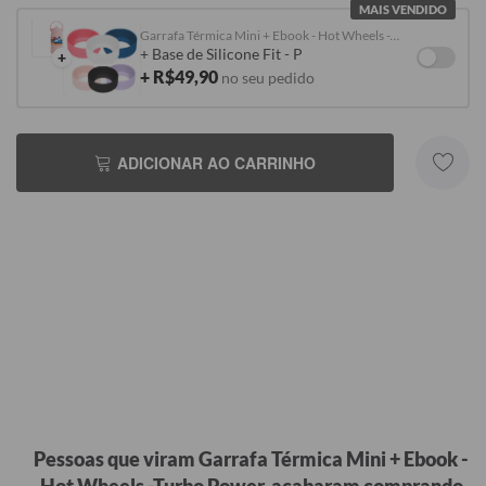
MAIS VENDIDO
Garrafa Térmica Mini + Ebook - Hot Wheels -Turbo Power
+ Base de Silicone Fit - P
+
+ R$49,90
no seu pedido
ADICIONAR AO CARRINHO
Pessoas que viram Garrafa Térmica Mini + Ebook -
Hot Wheels -Turbo Power, acabaram comprando