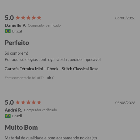
05/08/2026
Danielle P.
Brazil
Perfeito
Só comprem!

Por aqui só elogios , entrega rápida , pedido impecável
Garrafa Térmica Mini + Ebook - Stitch Classical Rose
Este comentário foi útil?
0
05/08/2026
André R.
Brazil
Muito Bom
Material de qualidade e bom acabamendo no design