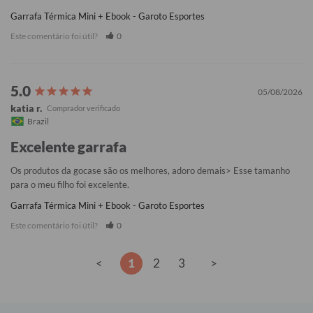
Garrafa Térmica Mini + Ebook - Garoto Esportes
Este comentário foi útil?
0
05/08/2026
katia r.
Brazil
Excelente garrafa
Os produtos da gocase são os melhores, adoro demais> Esse tamanho 
para o meu filho foi excelente.
Garrafa Térmica Mini + Ebook - Garoto Esportes
Este comentário foi útil?
0
<
1
2
3
>