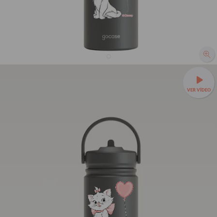
Garrafa Térmica Mini + Ebook - Gatinha Marie -
Coração
VER VÍDEO
R$239,90
1425
avaliações
R$129,90
46% OFF
3x de R$43,30 sem juros
Leve sua bebida para todo lugar —
Garrafa Térmica Mini a
partir de R$99,90!
❄️Até 24h gelada e cabe em qualquer
bolsa.
350ml - Tampa com canudo
TAMANHOS:
350ml - Tampa sem canudo
350ml - Tampa com canudo