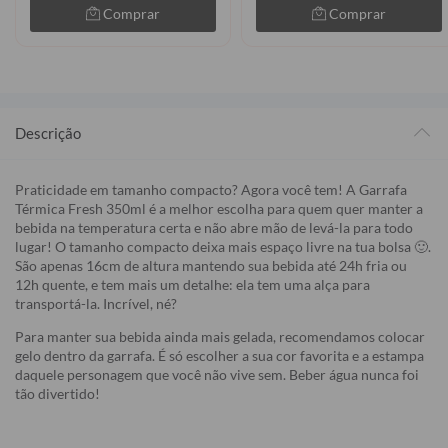
Comprar
Comprar
Descrição
Praticidade em tamanho compacto? Agora você tem! A Garrafa
Térmica Fresh 350ml é a melhor escolha para quem quer manter a
bebida na temperatura certa e não abre mão de levá-la para todo
lugar! O tamanho compacto deixa mais espaço livre na tua bolsa 🙂.
São apenas 16cm de altura mantendo sua bebida até 24h fria ou
12h quente, e tem mais um detalhe: ela tem uma alça para
transportá-la. Incrível, né?
Para manter sua bebida ainda mais gelada, recomendamos colocar
gelo dentro da garrafa. É só escolher a sua cor favorita e a estampa
daquele personagem que você não vive sem. Beber água nunca foi
tão divertido!