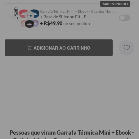
MAIS VENDIDO
Garrafa Térmica Mini + Ebook - Gatinha Marie - Coração
+ Base de Silicone Fit - P
+
+ R$49,90
no seu pedido
ADICIONAR AO CARRINHO
Pessoas que viram Garrafa Térmica Mini + Ebook -