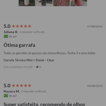
07/08/2026
Juliana R.
Brazil
Ótima garrafa
Todas as garrafas da gocase são maravilhosas. Tenho 3 e amo todas
Garrafa Térmica Mini + Ebook - Clear
Este comentário foi útil?
0
06/08/2026
Nayara M.
Brazil
Super satisfeita, recomendo de olhos