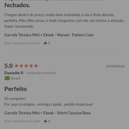
fechados.
Chegou dentro do prazo, muito bem embalada, e ela é linda demais, 
perfeita. Meu filho amou, e onde chegamos com ela, ela chama a atenção. 
Super recomendo.
Garrafa Térmica Mini + Ebook - Marvel - Pattern Cute
Este comentário foi útil?
0
05/08/2026
Danielle P.
Brazil
Perfeito
Só comprem!

Por aqui só elogios , entrega rápida , pedido impecável
Garrafa Térmica Mini + Ebook - Stitch Classical Rose
Este comentário foi útil?
0