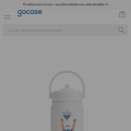
Produtos incríveis + sua identidade em cada detalhe ✨