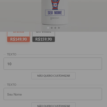
10
10
10
[SEU NOME]
Branca
Off White
R$149,90
R$159,90
NÃO QUERO CUSTOMIZAR
NÃO QUERO CUSTOMIZAR