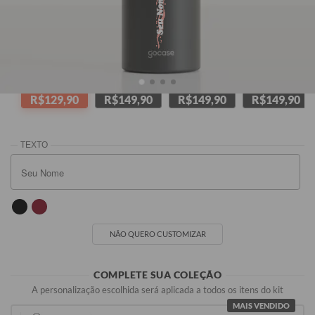
Seu Nome
Preta
Branca
Melancia
Azul Marinho
R$129,90
R$149,90
R$149,90
R$149,90
NÃO QUERO CUSTOMIZAR
COMPLETE SUA COLEÇÃO
A personalização escolhida será aplicada a todos os itens do kit
MAIS VENDIDO