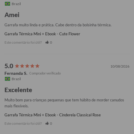
Brazil
Amei
Garrafa muito linda e prática. Cabe dentro da bolsinha térmica.
Garrafa Térmica Mini + Ebook - Cute Flower
Este comentário foi útil?
0
10/08/2026
Fernanda S.
Brazil
Excelente
Muito bom para crianças pequenas que tem hábito de morder canudos 
mais flexíveis.
Garrafa Térmica Mini + Ebook - Cinderela Classical Rose
Este comentário foi útil?
0