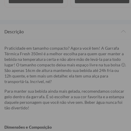
Descrição
Praticidade em tamanho compacto? Agora você tem! A Garrafa
Térmica Fresh 350ml é a melhor escolha para quem quer manter a
bebida na temperatura certa e não abre mão de levá-la para todo
lugar! O tamanho compacto deixa mais espaço livre na tua bolsa 🙂.
São apenas 16cm de altura mantendo sua bebida até 24h fria ou
12h quente, e tem mais um detalhe: ela tem uma alça para
transportá-la. Incrível, né?
Para manter sua bebida ainda mais gelada, recomendamos colocar
gelo dentro da garrafa. É só escolher a sua cor favorita e a estampa
daquele personagem que você não vive sem. Beber água nunca foi
tão divertido!
Dimensões e Composição