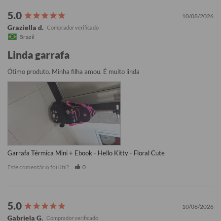
10/08/2026
Graziella d.
Brazil
Linda garrafa
Ótimo produto. Minha filha amou. É muito linda
Garrafa Térmica Mini + Ebook - Hello Kitty - Floral Cute
Este comentário foi útil?
0
10/08/2026
Gabriela G.