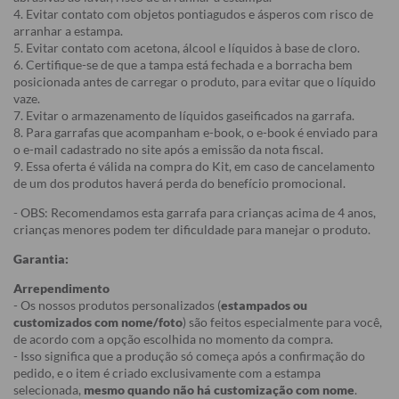
4. Evitar contato com objetos pontiagudos e ásperos com risco de
arranhar a estampa.
5. Evitar contato com acetona, álcool e líquidos à base de cloro.
6. Certifique-se de que a tampa está fechada e a borracha bem
posicionada antes de carregar o produto, para evitar que o líquido
vaze.
7. Evitar o armazenamento de líquidos gaseificados na garrafa.
8. Para garrafas que acompanham e-book, o e-book é enviado para
o e-mail cadastrado no site após a emissão da nota fiscal.
9. Essa oferta é válida na compra do Kit, em caso de cancelamento
de um dos produtos haverá perda do benefício promocional.
- OBS: Recomendamos esta garrafa para crianças acima de 4 anos,
crianças menores podem ter dificuldade para manejar o produto.
Garantia:
Arrependimento
- Os nossos produtos personalizados (
estampados ou
customizados com nome/foto
) são feitos especialmente para você,
de acordo com a opção escolhida no momento da compra.
- Isso significa que a produção só começa após a confirmação do
pedido, e o item é criado exclusivamente com a estampa
selecionada,
mesmo quando não há customização com nome
.