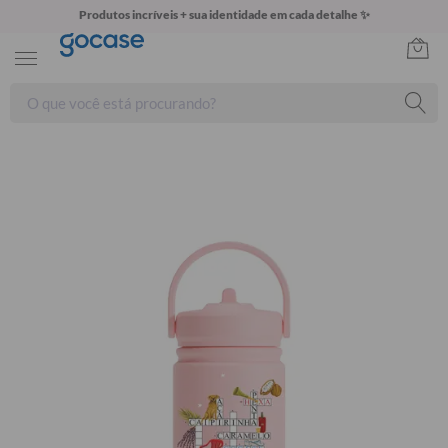
Produtos incríveis + sua identidade em cada detalhe ✨