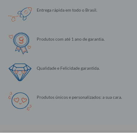
Entrega rápida em todo o Brasil.
Produtos com até 1 ano de garantia.
Qualidade e Felicidade garantida.
Produtos únicos e personalizados: a sua cara.