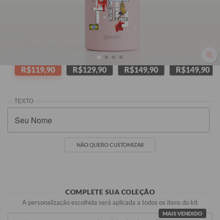
Seu Nome
Seu Nome
Rosa
Preta
Branca
Melancia
R$119,90
R$129,90
R$149,90
R$149,90
NÃO QUERO CUSTOMIZAR
COMPLETE SUA COLEÇÃO
A personalização escolhida será aplicada a todos os itens do kit
MAIS VENDIDO