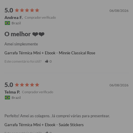
06/08/2026
Andrea F.
Brazil
O melhor ❤️❤️
Amei simplesmente
Garrafa Térmica Mini + Ebook - Minnie Classical Rose
Este comentário foi útil?
0
06/08/2026
Telma P.
Brazil
Perfeito! Amei as colagens. Já comprei várias para presentear.
Garrafa Térmica Mini + Ebook - Saúde Stickers