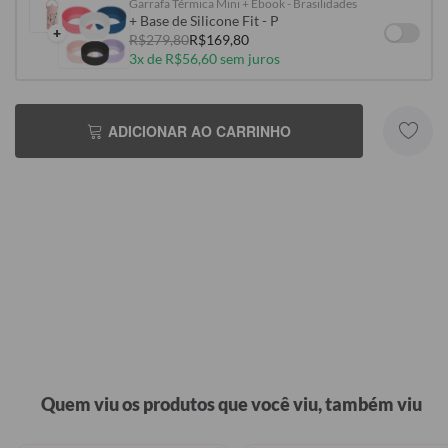
Garrafa Térmica Mini + Ebook - Brasilidades
+ Base de Silicone Fit - P
+
R$279,80
R$169,80
3x de R$56,60 sem juros
ADICIONAR AO CARRINHO
Quem viu os produtos que você viu, também viu