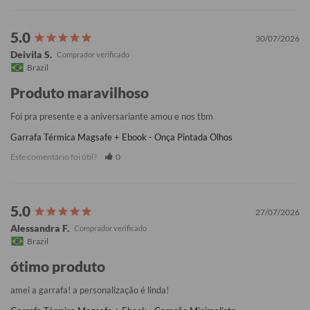
30/07/2026
Deivila S.
Brazil
Produto maravilhoso
Foi pra presente e a aniversariante amou e nos tbm
Garrafa Térmica Magsafe + Ebook - Onça Pintada Olhos
Este comentário foi útil?
0
27/07/2026
Alessandra F.
Brazil
ótimo produto
amei a garrafa! a personalização é linda!