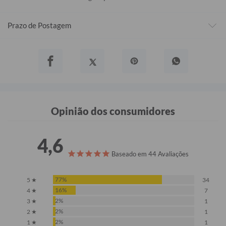
Prazo de Postagem
Opinião dos consumidores
4,6
Baseado em 44 Avaliações
77%
5 ★
34
16%
4 ★
7
2%
3 ★
1
2%
2 ★
1
2%
1 ★
1