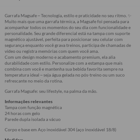
Garrafa Magsafe – Tecnologia, estilo e praticidade no seu ritmo. ✨
Muito mais que uma garrafa térmica, a Magsafe foi pensada para
acompanhar todos os momentos do seu dia com funcionalidade e
personalidade. Seu grande diferencial está na tampa com suporte
magnético ajustável, perfeita para posicionar seu celular com
segurança enquanto você grava treinos, participa de chamadas de
vídeo ou registra memórias com quem você ama.
Com um design moderno e acabamento premium, ela alia
durabilidade com estilo. Personalize com a estampa que mais
combina com você e mantenha sua bebida favorita sempre na
temperatura ideal – seja água gelada no pós-treino ou um suco
refrescante no meio da rotina.
Garrafa Magsafe: seu lifestyle, na palma da mão.
Informações relevantes
Tampa com função magnética
24 horas com gelo
Parede dupla isolada a vácuo
Corpo e base em Aço inoxidável 304 (aço inoxidável 18/8)
Medidas: