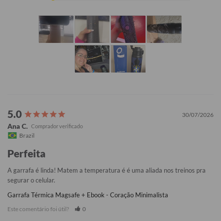
30/07/2026
Ana C.
Brazil
Perfeita
A garrafa é linda! Matem a temperatura é é uma aliada nos treinos pra 
segurar o celular.
Garrafa Térmica Magsafe + Ebook - Coração Minimalista
Este comentário foi útil?
0