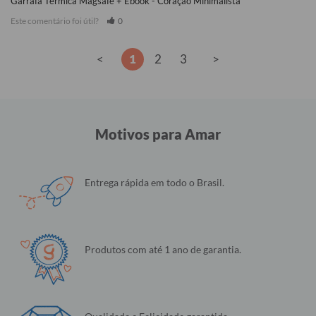
Garrafa Térmica Magsafe + Ebook - Coração Minimalista
Este comentário foi útil?
0
<
1
2
3
>
Motivos para Amar
Entrega rápida em todo o Brasil.
Produtos com até 1 ano de garantia.