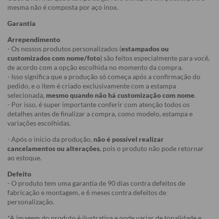
mesma não é composta por aço inox.
Garantia
Arrependimento
- Os nossos produtos personalizados (
estampados ou
customizados com nome/foto
) são feitos especialmente para você,
de acordo com a opção escolhida no momento da compra.
- Isso significa que a produção só começa após a confirmação do
pedido, e o item é criado exclusivamente com a estampa
selecionada,
mesmo quando não há customização com nome
.
- Por isso, é super importante conferir com atenção todos os
detalhes antes de finalizar a compra, como modelo, estampa e
variações escolhidas.
- Após o início da produção,
não é possível realizar
cancelamentos ou alterações
, pois o produto não pode retornar
ao estoque.
Defeito
- O produto tem uma garantia de 90 dias contra defeitos de
fabricação e montagem, e 6 meses contra defeitos de
personalização.
*A imagem do produto é ilustrativa e pode variar de tonalidade e