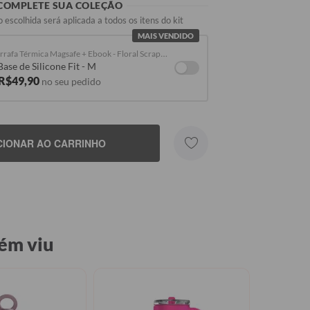
COMPLETE SUA COLEÇÃO
 escolhida será aplicada a todos os itens do kit
MAIS VENDIDO
Garrafa Térmica Magsafe + Ebook - Floral Scrapbook
Base de Silicone Fit - M
 R$49,90
no seu pedido
CIONAR AO CARRINHO
Seu Nome
ém viu