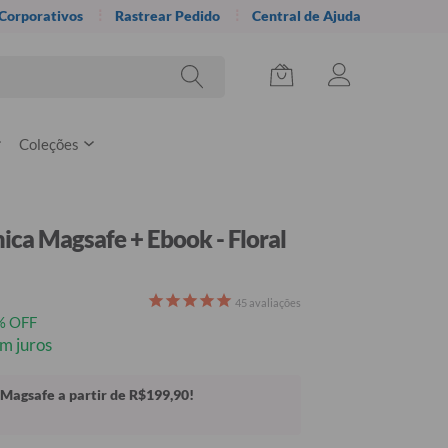
 Corporativos
Rastrear Pedido
Central de Ajuda
Coleções
ica Magsafe + Ebook - Floral
45
avaliações
% OFF
m juros
Magsafe a partir de R$199,90!