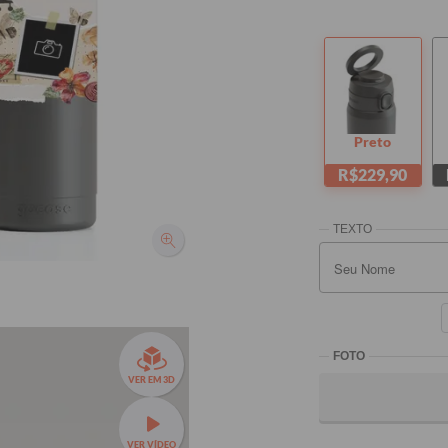
Preto
R$229,90
VER EM 3D
VER VÍDEO