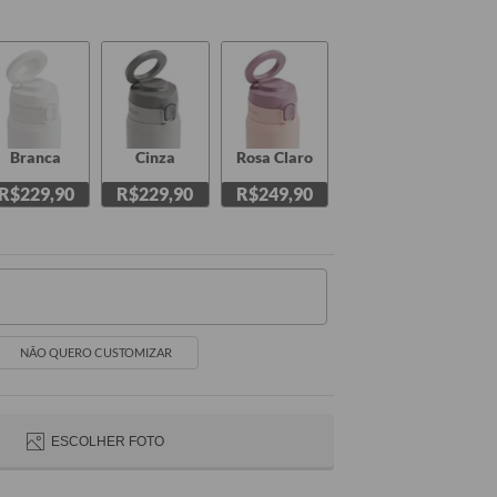
Branca
Cinza
Rosa Claro
R$229,90
R$229,90
R$249,90
NÃO QUERO CUSTOMIZAR
ESCOLHER FOTO