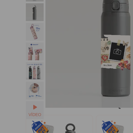
Seu Nome
Quem
VÍDEO