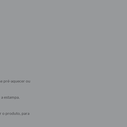
se pré-aquecer ou
r a estampa.
r o produto, para