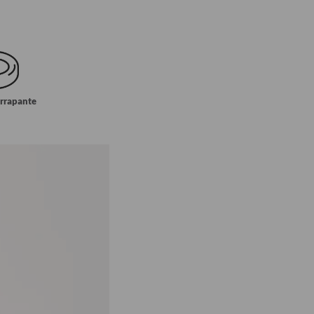
errapante