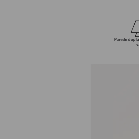
Parede dupla
v