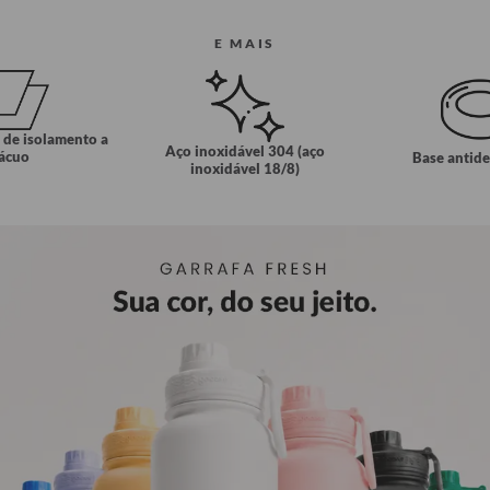
E MAIS
 de isolamento a
Aço inoxidável 304 (aço
ácuo
Base antid
inoxidável 18/8)