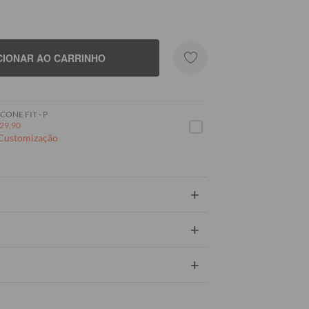
CIONAR AO CARRINHO
CONE FIT - P
29,90
 Customização
+
+
+