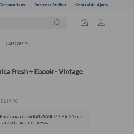
 Corporativos
Rastrear Pedido
Central de Ajuda
Coleções
ica Fresh + Ebook - Vintage
R$219,90
Fresh a partir de R$129,90!
🧊❄️ Até 24h de
ca e estampas exclusivas.