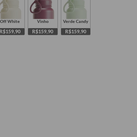
Off White
Vinho
Verde Candy
R$159,90
R$159,90
R$159,90