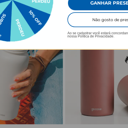
GANHAR PRES
Não gosto de pre
Ao se cadastrar você estará concorda
nossa
Política de Privacidade.