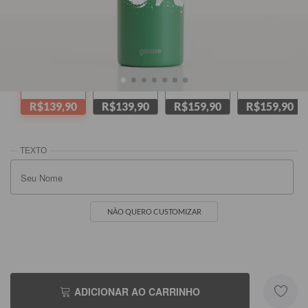
Verde
Amarela
Rosa
Preta
R$139,90
R$139,90
R$159,90
R$159,90
NÃO QUERO CUSTOMIZAR
ADICIONAR AO CARRINHO