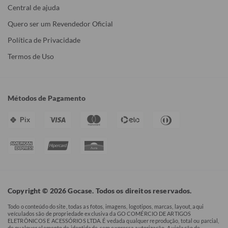
Central de ajuda
Quero ser um Revendedor Oficial
Política de Privacidade
Termos de Uso
Métodos de Pagamento
Pix
Copyright © 2026 Gocase. Todos os direitos reservados.
Todo o conteúdo do site, todas as fotos, imagens, logotipos, marcas, layout, aqui
veículados são de propriedade exclusiva da GO COMÉRCIO DE ARTIGOS
ELETRÔNICOS E ACESSÓRIOS LTDA. É vedada qualquer reprodução, total ou parcial,
de qualquer elemento de identidade, sem expressa autorização. A violação de