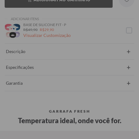
ADICIONAR ITENS
BASE DE SILICONE FIT - P
R$49,90
R$29,90
Visualizar Customização
+
Descrição
+
Especificações
+
Garantia
GARRAFA FRESH
Temperatura ideal, onde você for.