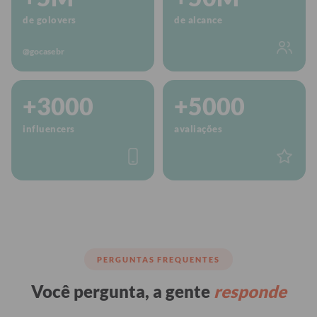
de golovers
de alcance
@gocasebr
+3000
+5000
influencers
avaliações
PERGUNTAS FREQUENTES
Você pergunta, a gente
responde