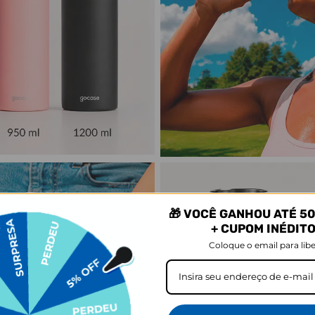
🎁 VOCÊ GANHOU ATÉ 50
+ CUPOM INÉDIT
Coloque o email para libe