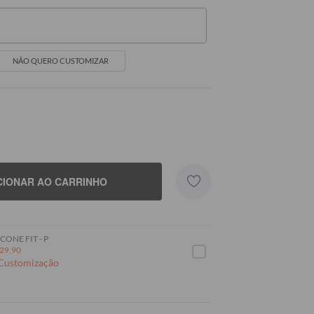
NÃO QUERO CUSTOMIZAR
(SEU NOME)
CIONAR AO CARRINHO
CONE FIT - P
29,90
 Customização