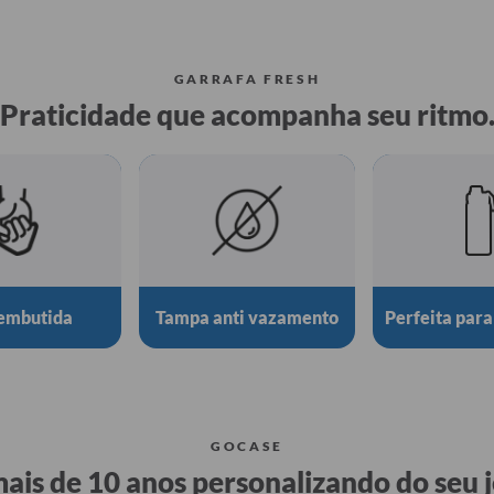
GARRAFA FRESH
Praticidade que acompanha seu ritmo
embutida
Tampa anti vazamento
Perfeita para
GOCASE
ais de 10 anos personalizando do seu j