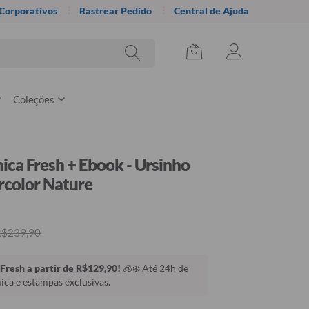
 Corporativos
Rastrear Pedido
Central de Ajuda
Coleções
ica Fresh + Ebook - Ursinho
rcolor Nature
R$239,90
Fresh a partir de R$129,90!
🧊❄️ Até 24h de
ca e estampas exclusivas.