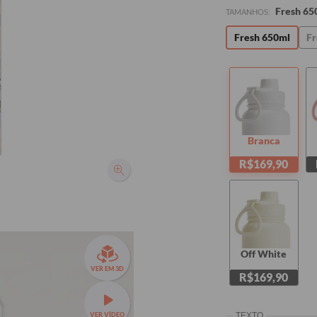
Fresh 65
TAMANHOS:
Fresh 650ml
Fr
Branca
R$169,90
Off White
VER EM 3D
R$169,90
VER VÍDEO