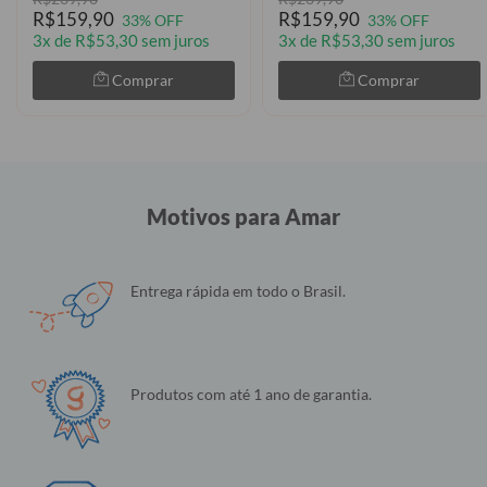
R$159,90
R$159,90
33% OFF
33% OFF
3x de R$53,30 sem juros
3x de R$53,30 sem juros
Comprar
Comprar
Motivos para Amar
Entrega rápida em todo o Brasil.
Produtos com até 1 ano de garantia.