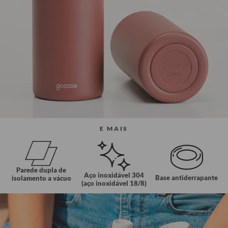
E MAIS
Parede dupla de
Aço inoxidável 304
Base antiderrapante
isolamento a vácuo
(aço inoxidável 18/8)