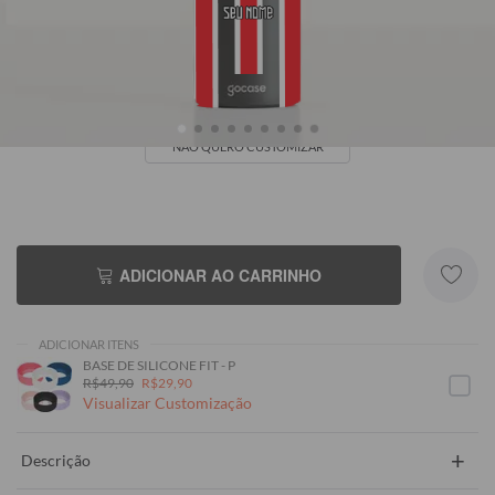
Seu Nome
NÃO QUERO CUSTOMIZAR
ADICIONAR AO CARRINHO
ADICIONAR ITENS
BASE DE SILICONE FIT - P
R$49,90
R$29,90
Visualizar Customização
+
Descrição