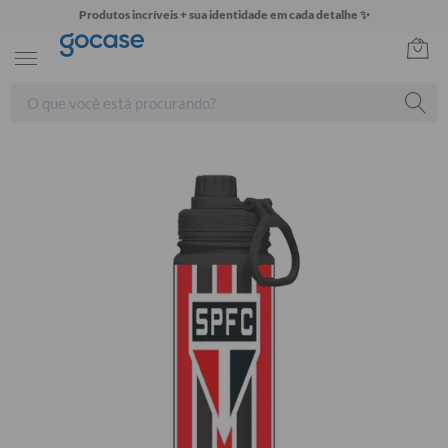
Produtos incríveis + sua identidade em cada detalhe ✨