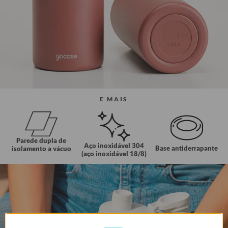
E MAIS
Parede dupla de
Aço inoxidável 304
Base antiderrapante
isolamento a vácuo
(aço inoxidável 18/8)