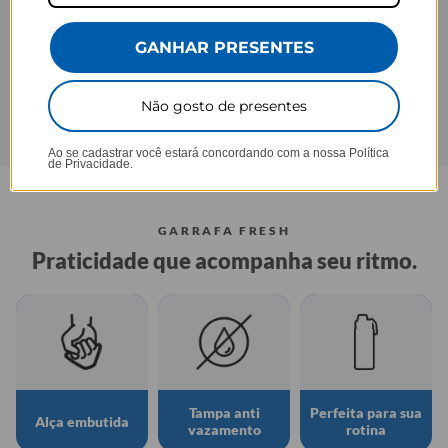
GANHAR PRESENTES
Não gosto de presentes
Ao se cadastrar você estará concordando com a nossa
Política
de Privacidade.
GARRAFA FRESH
Praticidade que acompanha seu ritmo.
Tampa anti
Perfeita para sua
Alça embutida
vazamento
rotina