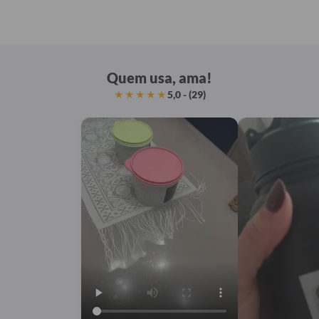
Quem usa, ama!
5,0 - (29)
★★★★★