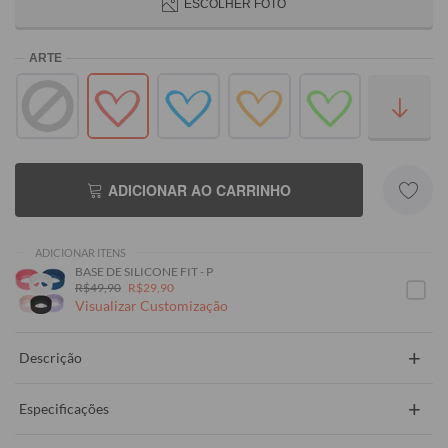
ESCOLHER FOTO
ADICIONAR AO CARRINHO
ADICIONAR ITENS
BASE DE SILICONE FIT - P
R$49,90
R$29,90
Visualizar Customização
+
Descrição
+
Especificações