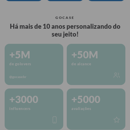
GOCASE
Há mais de 10 anos personalizando do
seu jeito!
+5M
+50M
de golovers
de alcance
@gocasebr
+3000
+5000
influencers
avaliações