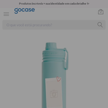
Produtos incríveis + sua identidade em cada detalhe ✨