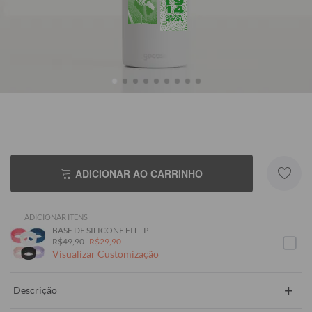
ADICIONAR AO CARRINHO
ADICIONAR ITENS
BASE DE SILICONE FIT - P
R$49,90
R$29,90
Visualizar Customização
+
Descrição