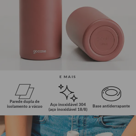
E MAIS
Parede dupla de
Aço inoxidável 304
Base antiderrapante
isolamento a vácuo
(aço inoxidável 18/8)