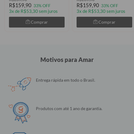
R$159,90
R$159,90
33% OFF
33% OFF
3x de R$53,30 sem juros
3x de R$53,30 sem juros
Comprar
Comprar
Motivos para Amar
Entrega rápida em todo o Brasil.
Produtos com até 1 ano de garantia.