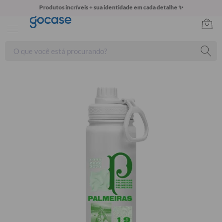
Produtos incríveis + sua identidade em cada detalhe ✨