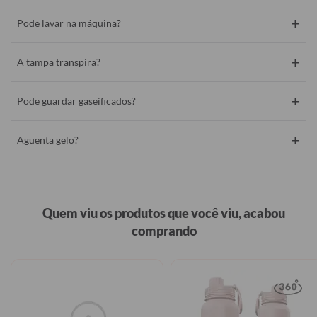
+
Pode lavar na máquina?
+
A tampa transpira?
+
Pode guardar gaseificados?
+
Aguenta gelo?
Quem viu os produtos que você viu, acabou
comprando