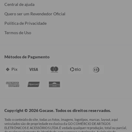
Central de ajuda
Quero ser um Revendedor Oficial
Política de Privacidade
Termos de Uso
Métodos de Pagamento
Pix
Copyright © 2026 Gocase. Todos os direitos reservados.
Todo o conteúdo do site, todas as fotos, imagens, logotipos, marcas, layout, aqui
veículados são de propriedade exclusiva da GO COMÉRCIO DE ARTIGOS
ELETRÔNICOS E ACESSÓRIOS LTDA. É vedada qualquer reprodução, total ou parcial,
de qualquer elemento de identidade, sem expressa autorização. A violação de