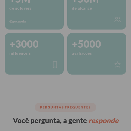
de golovers
de alcance
@gocasebr
+3000
+5000
influencers
avaliações
PERGUNTAS FREQUENTES
Você pergunta, a gente
responde