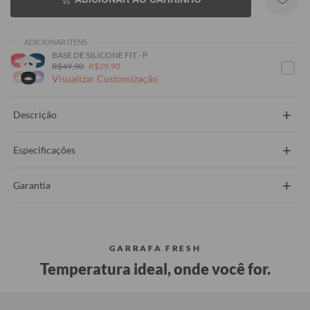
ADICIONAR ITENS
BASE DE SILICONE FIT - P
R$49,90
R$29,90
Visualizar Customização
+
Descrição
+
Especificações
+
Garantia
GARRAFA FRESH
Temperatura ideal, onde você for.