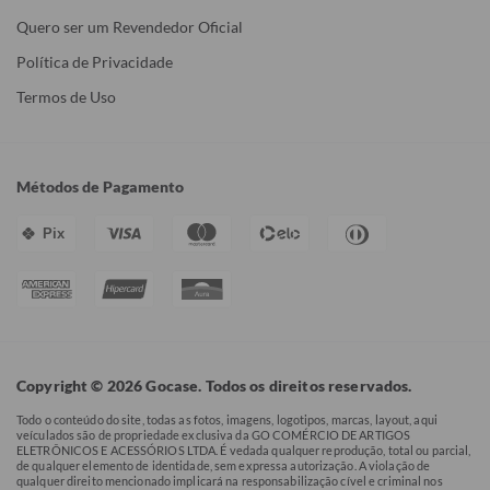
Quero ser um Revendedor Oficial
Política de Privacidade
Termos de Uso
Métodos de Pagamento
Pix
Copyright © 2026 Gocase. Todos os direitos reservados.
Todo o conteúdo do site, todas as fotos, imagens, logotipos, marcas, layout, aqui
veículados são de propriedade exclusiva da GO COMÉRCIO DE ARTIGOS
ELETRÔNICOS E ACESSÓRIOS LTDA. É vedada qualquer reprodução, total ou parcial,
de qualquer elemento de identidade, sem expressa autorização. A violação de
qualquer direito mencionado implicará na responsabilização cível e criminal nos