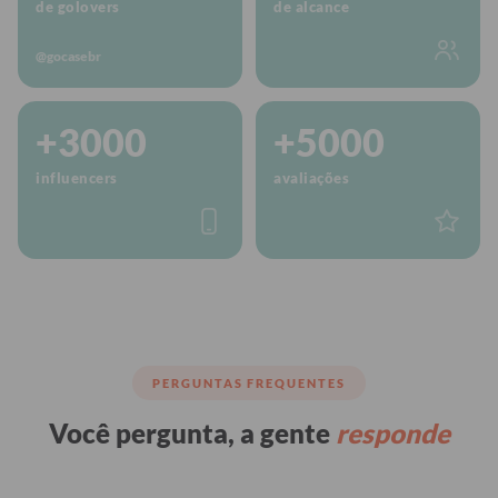
de golovers
de alcance
@gocasebr
+3000
+5000
influencers
avaliações
PERGUNTAS FREQUENTES
Você pergunta, a gente
responde