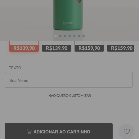
Verde
Amarela
Branca
Rosa
R$139,90
R$139,90
R$159,90
R$159,90
NÃO QUERO CUSTOMIZAR
ADICIONAR AO CARRINHO