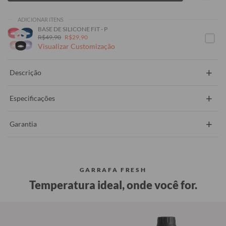
ADICIONAR ITENS
BASE DE SILICONE FIT - P
R$49,90
R$29,90
Visualizar Customização
+
Descrição
+
Especificações
+
Garantia
GARRAFA FRESH
Temperatura ideal, onde você for.