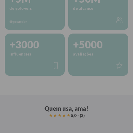
de golovers
de alcance
@gocasebr
+3000
+5000
influencers
avaliações
Quem usa, ama!
5,0 - (3)
★★★★★