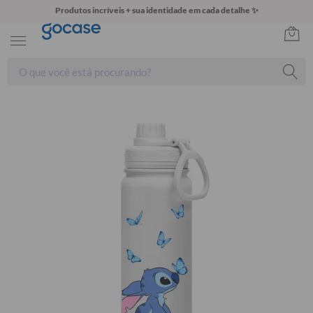
Produtos incríveis + sua identidade em cada detalhe ✨