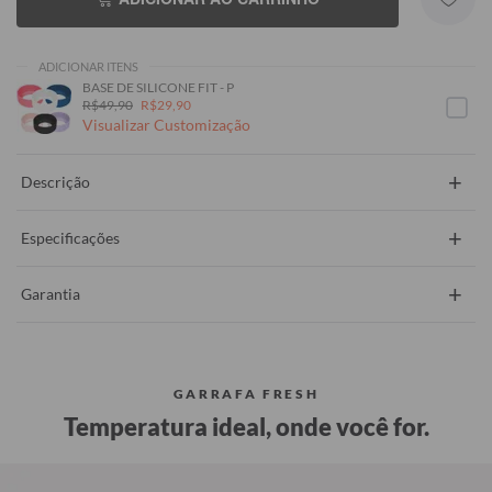
ADICIONAR ITENS
BASE DE SILICONE FIT - P
R$49,90
R$29,90
Visualizar Customização
+
Descrição
+
Especificações
+
Garantia
GARRAFA FRESH
Temperatura ideal, onde você for.