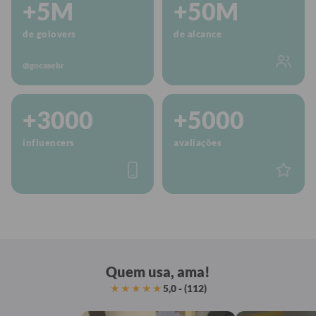
+5M
+50M
de golovers
de alcance
@gocasebr
+3000
+5000
influencers
avaliações
Quem usa, ama!
5,0 - (112)
★★★★★