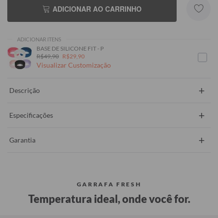
ADICIONAR AO CARRINHO
ADICIONAR ITENS
BASE DE SILICONE FIT - P
R$49,90
R$29,90
Visualizar Customização
+
Descrição
+
Especificações
+
Garantia
GARRAFA FRESH
Temperatura ideal, onde você for.