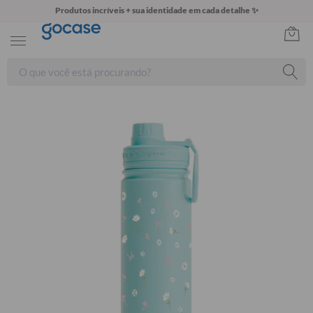
Produtos incríveis + sua identidade em cada detalhe ✨