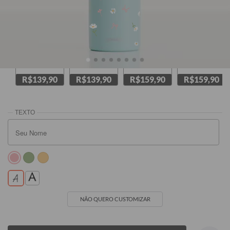
Verde
Amarela
Branca
Rosa
R$139,90
R$139,90
R$159,90
R$159,90
NÃO QUERO CUSTOMIZAR