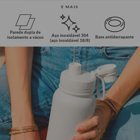
E MAIS
Parede dupla de
Aço inoxidável 304
Base antiderrapante
isolamento a vácuo
(aço inoxidável 18/8)