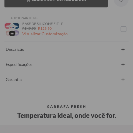
ADICIONAR ITENS
BASE DE SILICONE FIT - P
R$49,90
R$29,90
Visualizar Customização
+
Descrição
+
Especificações
+
Garantia
GARRAFA FRESH
Temperatura ideal, onde você for.