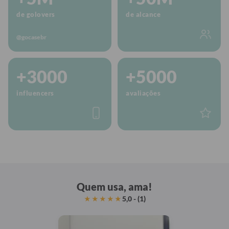
de golovers
de alcance
@gocasebr
+3000
+5000
influencers
avaliações
Quem usa, ama!
5,0 - (1)
★★★★★