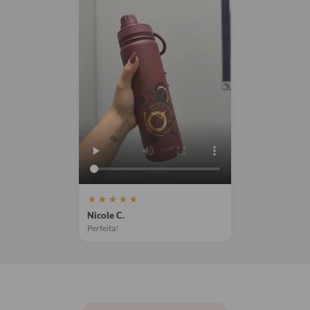
★★★★★
Nicole C.
Perfeita!