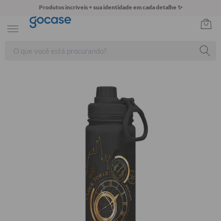
Produtos incríveis + sua identidade em cada detalhe ✨