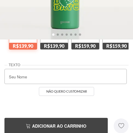
Verde
Amarela
Preta
Azul Marinho
R$139,90
R$139,90
R$159,90
R$159,90
NÃO QUERO CUSTOMIZAR
ADICIONAR AO CARRINHO