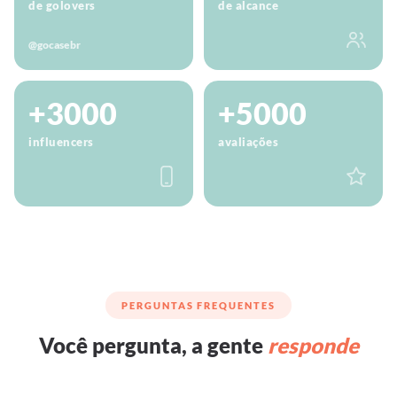
de golovers
de alcance
@gocasebr
+3000
+5000
influencers
avaliações
PERGUNTAS FREQUENTES
Você pergunta, a gente
responde