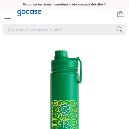
Produtos incríveis + sua identidade em cada detalhe ✨