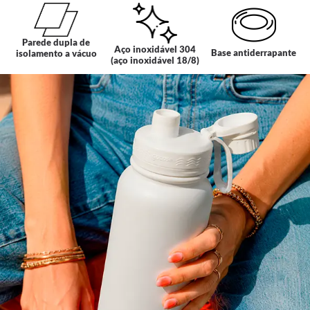
Parede dupla de
Aço inoxidável 304
Base antiderrapante
isolamento a vácuo
(aço inoxidável 18/8)