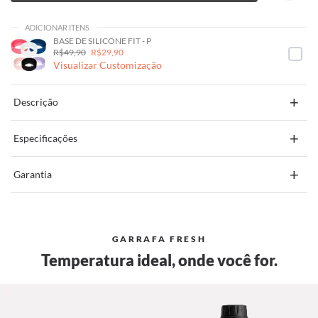
ADICIONAR ITENS
BASE DE SILICONE FIT - P
R$49,90
R$29,90
Visualizar Customização
+
Descrição
+
Especificações
+
Garantia
GARRAFA FRESH
Temperatura ideal, onde você for.