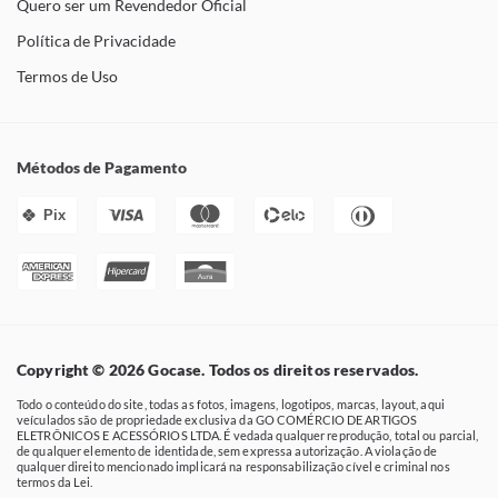
Quero ser um Revendedor Oficial
Política de Privacidade
Termos de Uso
Métodos de Pagamento
Pix
Copyright © 2026 Gocase. Todos os direitos reservados.
Todo o conteúdo do site, todas as fotos, imagens, logotipos, marcas, layout, aqui
veículados são de propriedade exclusiva da GO COMÉRCIO DE ARTIGOS
ELETRÔNICOS E ACESSÓRIOS LTDA. É vedada qualquer reprodução, total ou parcial,
de qualquer elemento de identidade, sem expressa autorização. A violação de
qualquer direito mencionado implicará na responsabilização cível e criminal nos
termos da Lei.