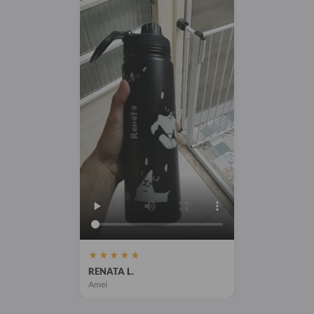
★★★★★
RENATA L.
Amei