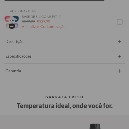
ADICIONAR ITENS
BASE DE SILICONE FIT - P
R$49,90
R$29,90
Visualizar Customização
+
Descrição
+
Especificações
+
Garantia
GARRAFA FRESH
Temperatura ideal, onde você for.