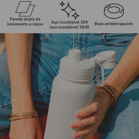
Parede dupla de
Aço inoxidável 304
Base antiderrapante
isolamento a vácuo
(aço inoxidável 18/8)