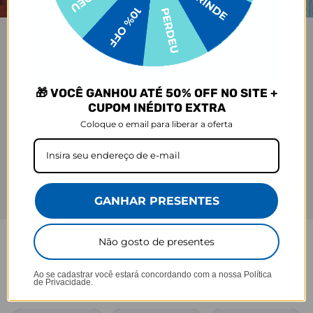
🎁 VOCÊ GANHOU ATÉ 50% OFF NO SITE +
CUPOM INÉDITO EXTRA
Coloque o email para liberar a oferta
GANHAR PRESENTES
Não gosto de presentes
GARRAFA FRESH
Ao se cadastrar você estará concordando com a nossa
Política
Praticidade que acompanha seu ritmo.
de Privacidade.