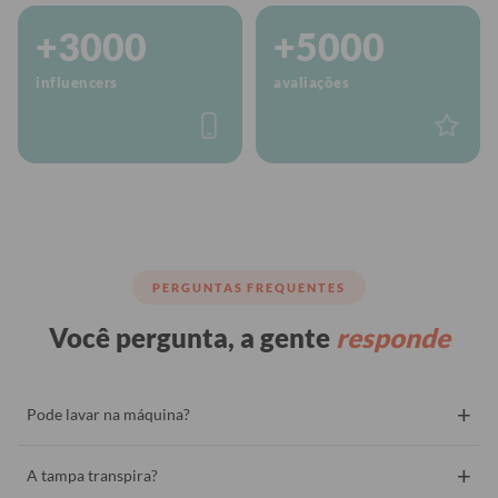
+3000
+5000
influencers
avaliações
PERGUNTAS FREQUENTES
Você pergunta, a gente
responde
+
Pode lavar na máquina?
+
A tampa transpira?