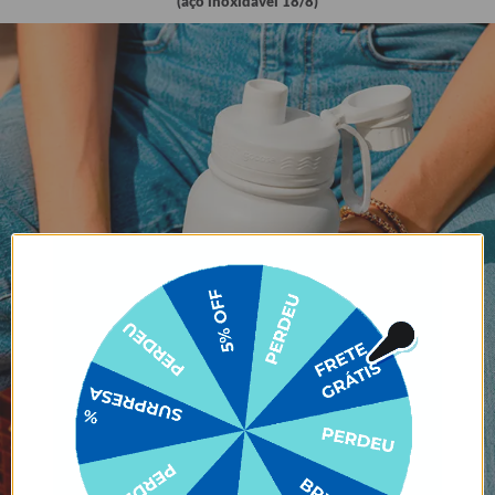
(aço inoxidável 18/8)