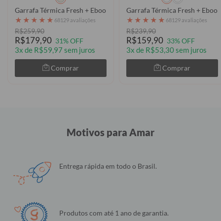
Garrafa Térmica Fresh + Ebook - Fortaleza - Uniforme 2 2026 Perso
Garrafa Térmica Fresh + Ebook 
★
★
★
★
★
★
★
★
★
★
68129 avaliações
68129 avaliações
R$259,90
R$239,90
R$179,90
R$159,90
31% OFF
33% OFF
3x de R$59,97 sem juros
3x de R$53,30 sem juros
Comprar
Comprar
Motivos para Amar
Entrega rápida em todo o Brasil.
Produtos com até 1 ano de garantia.