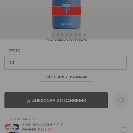
NÃO QUERO CUSTOMIZAR
NÃO QUERO CUSTOMIZAR
ADICIONAR AO CARRINHO
ADICIONAR ITENS
BASE DE SILICONE FIT - P
R$49,90
R$29,90