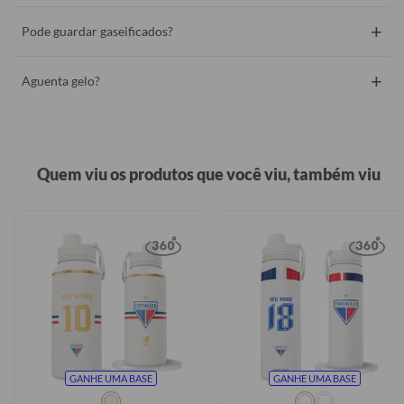
+
Pode guardar gaseificados?
+
Aguenta gelo?
Quem viu os produtos que você viu, também viu
GANHE UMA BASE
GANHE UMA BASE