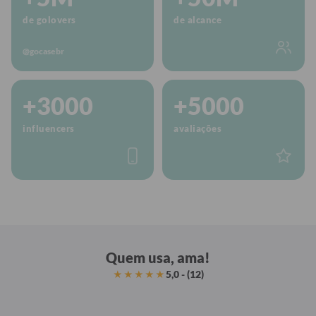
de golovers
de alcance
@gocasebr
+3000
+5000
influencers
avaliações
Quem usa, ama!
5,0 - (12)
★★★★★