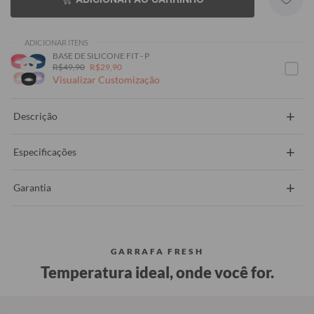
ADICIONAR ITENS
BASE DE SILICONE FIT - P
R$49,90
R$29,90
Visualizar Customização
+
Descrição
+
Especificações
+
Garantia
GARRAFA FRESH
Temperatura ideal, onde você for.