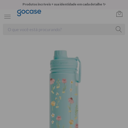
Produtos incríveis + sua identidade em cada detalhe ✨