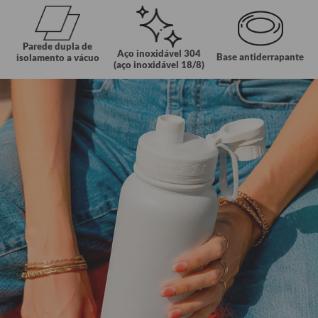
Parede dupla de
Aço inoxidável 304
Base antiderrapante
isolamento a vácuo
(aço inoxidável 18/8)