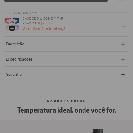
ADICIONAR ITENS
BASE DE SILICONE FIT - P
R$49,90
R$29,90
Visualizar Customização
+
Descrição
+
Especificações
+
Garantia
GARRAFA FRESH
Temperatura ideal, onde você for.