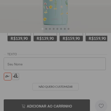
Verde
Amarela
Branca
Rosa
R$139,90
R$139,90
R$159,90
R$159,90
NÃO QUERO CUSTOMIZAR
ADICIONAR AO CARRINHO