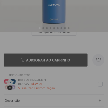
Seu Nome
NÃO QUERO CUSTOMIZAR
ADICIONAR AO CARRINHO
ADICIONAR ITENS
BASE DE SILICONE FIT - P
R$49,90
R$29,90
Visualizar Customização
+
Descrição