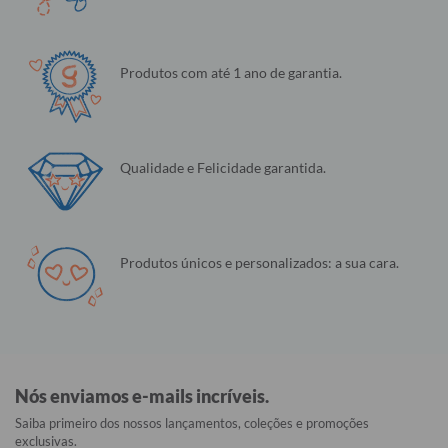
Produtos com até 1 ano de garantia.
Qualidade e Felicidade garantida.
Produtos únicos e personalizados: a sua cara.
Nós enviamos e-mails incríveis.
Saiba primeiro dos nossos lançamentos, coleções e promoções
exclusivas.