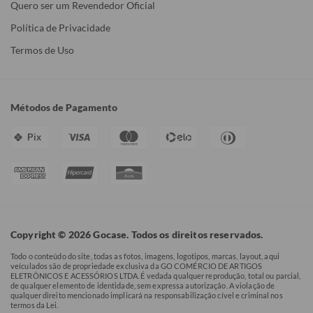
Quero ser um Revendedor Oficial
Política de Privacidade
Termos de Uso
Métodos de Pagamento
Pix
Copyright © 2026 Gocase. Todos os direitos reservados.
Todo o conteúdo do site, todas as fotos, imagens, logotipos, marcas, layout, aqui
veículados são de propriedade exclusiva da GO COMÉRCIO DE ARTIGOS
ELETRÔNICOS E ACESSÓRIOS LTDA. É vedada qualquer reprodução, total ou parcial,
de qualquer elemento de identidade, sem expressa autorização. A violação de
qualquer direito mencionado implicará na responsabilização cível e criminal nos
termos da Lei.