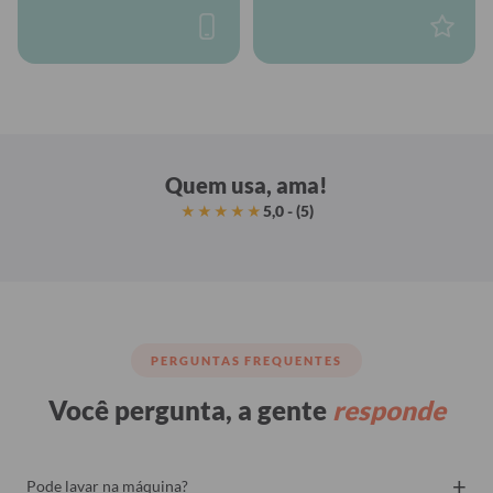
Quem usa, ama!
5,0 - (5)
★★★★★
PERGUNTAS FREQUENTES
Você pergunta, a gente
responde
+
Pode lavar na máquina?