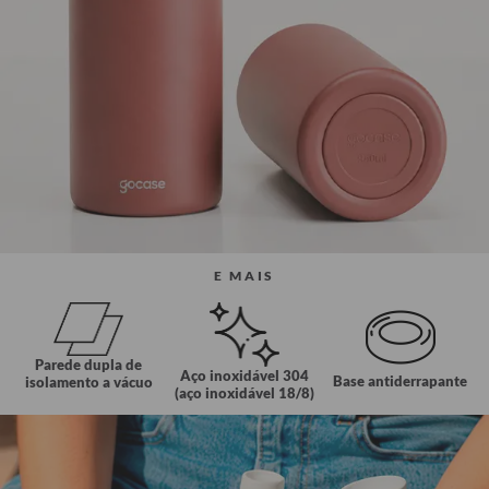
E MAIS
Parede dupla de
Aço inoxidável 304
Base antiderrapante
isolamento a vácuo
(aço inoxidável 18/8)