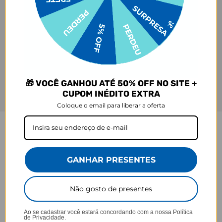
🎁 VOCÊ GANHOU ATÉ 50% OFF NO SITE +
CUPOM INÉDITO EXTRA
Coloque o email para liberar a oferta
GARRAFA FRESH
Praticidade que acompanha seu ritmo.
GANHAR PRESENTES
Não gosto de presentes
Ao se cadastrar você estará concordando com a nossa
Política
de Privacidade.