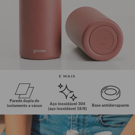
E MAIS
Parede dupla de
Aço inoxidável 304
Base antiderrapante
isolamento a vácuo
(aço inoxidável 18/8)