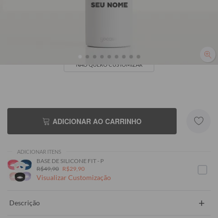
Seu Nome
NÃO QUERO CUSTOMIZAR
ADICIONAR AO CARRINHO
ADICIONAR ITENS
BASE DE SILICONE FIT - P
R$49,90
R$29,90
Visualizar Customização
+
Descrição