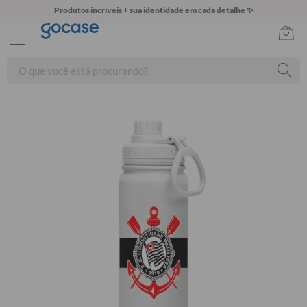
Produtos incríveis + sua identidade em cada detalhe ✨