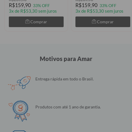
R$159,90
R$159,90
33% OFF
33% OFF
3x de R$53,30 sem juros
3x de R$53,30 sem juros
Comprar
Comprar
Motivos para Amar
Entrega rápida em todo o Brasil.
Produtos com até 1 ano de garantia.