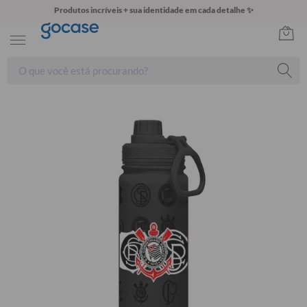
Produtos incríveis + sua identidade em cada detalhe ✨