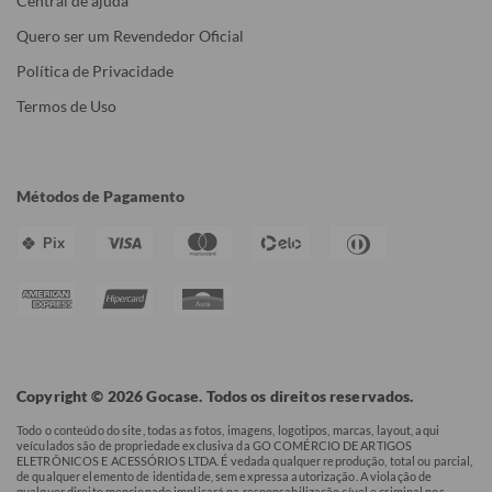
Central de ajuda
Quero ser um Revendedor Oficial
Política de Privacidade
Termos de Uso
Métodos de Pagamento
Pix
Copyright © 2026 Gocase. Todos os direitos reservados.
Todo o conteúdo do site, todas as fotos, imagens, logotipos, marcas, layout, aqui
veículados são de propriedade exclusiva da GO COMÉRCIO DE ARTIGOS
ELETRÔNICOS E ACESSÓRIOS LTDA. É vedada qualquer reprodução, total ou parcial,
de qualquer elemento de identidade, sem expressa autorização. A violação de
qualquer direito mencionado implicará na responsabilização cível e criminal nos