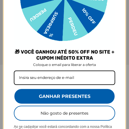
🎁 VOCÊ GANHOU ATÉ 50% OFF NO SITE +
CUPOM INÉDITO EXTRA
Coloque o email para liberar a oferta
GARRAFA FRESH
Praticidade que acompanha seu ritmo.
GANHAR PRESENTES
Não gosto de presentes
Ao se cadastrar você estará concordando com a nossa
Política