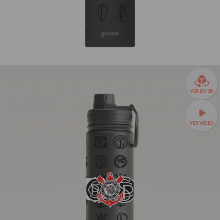
Garrafa Térmica Fresh + Ebook - Corinthians -
VER EM 3D
Escudos em Textura
33% OFF
VER VÍDEO
R$159,90
R$239,90
Garrafa Térmica Fresh a partir de R$129,90!
🧊❄️ Até 24h de
conservação térmica e estampas exclusivas.
Fresh 650ml
TAMANHOS:
Fresh 650ml
Fresh 950ml