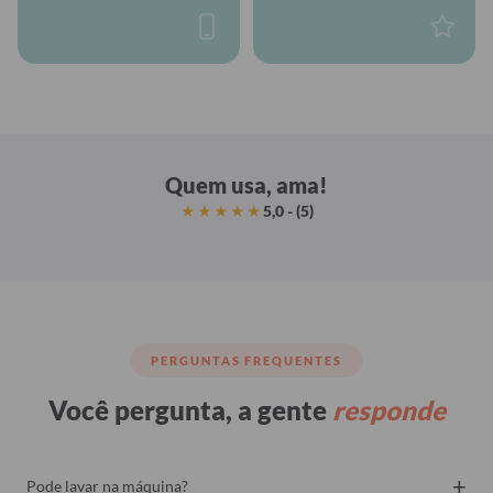
Quem usa, ama!
5,0 - (5)
★★★★★
PERGUNTAS FREQUENTES
Você pergunta, a gente
responde
+
Pode lavar na máquina?