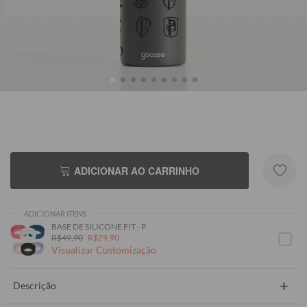
ADICIONAR AO CARRINHO
ADICIONAR ITENS
BASE DE SILICONE FIT - P
R$49,90
R$29,90
Visualizar Customização
+
Descrição