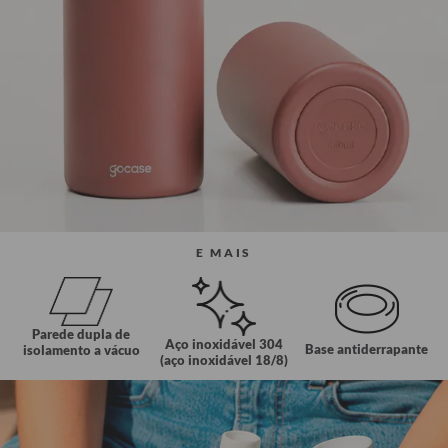
E MAIS
Parede dupla de
Aço inoxidável 304
Base antiderrapante
isolamento a vácuo
(aço inoxidável 18/8)