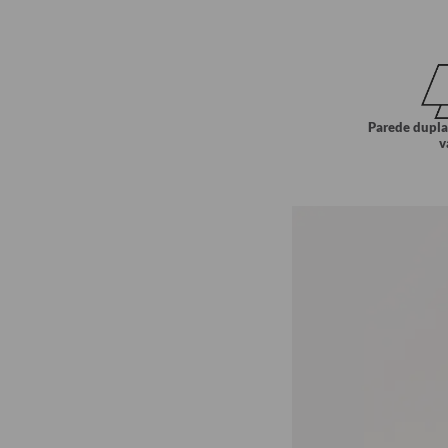
Parede dupla
v