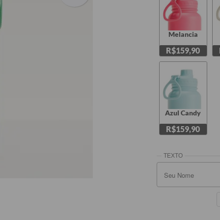
Melancia
R$159,90
Seu Nome
Seu Nome
Azul Candy
R$159,90