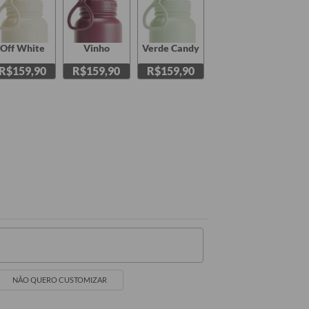
Off White
Vinho
Verde Candy
R$159,90
R$159,90
R$159,90
Seu Nome
NÃO QUERO CUSTOMIZAR