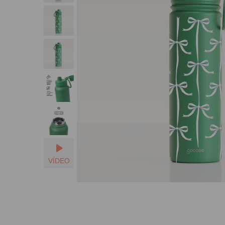
Seu Nome
VÍDEO