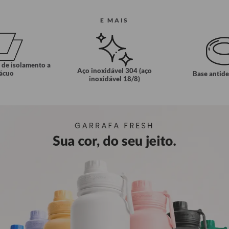
E MAIS
 de isolamento a
Aço inoxidável 304 (aço
ácuo
Base antid
inoxidável 18/8)