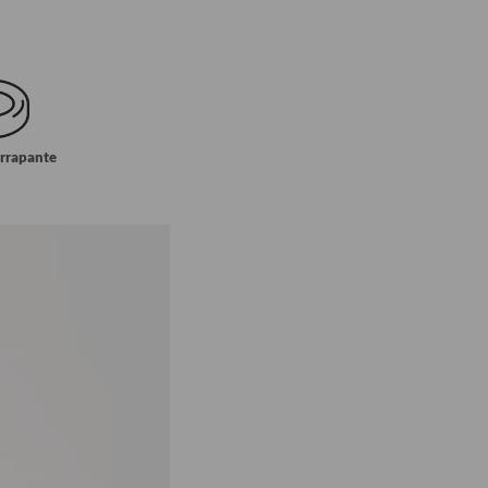
errapante