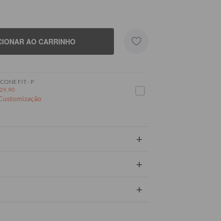
CIONAR AO CARRINHO
CONE FIT - P
29,90
 Customização
+
+
+