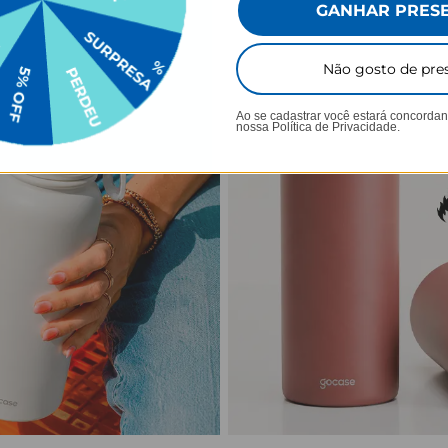
GANHAR PRES
Não gosto de pre
Ao se cadastrar você estará concorda
nossa
Política de Privacidade.