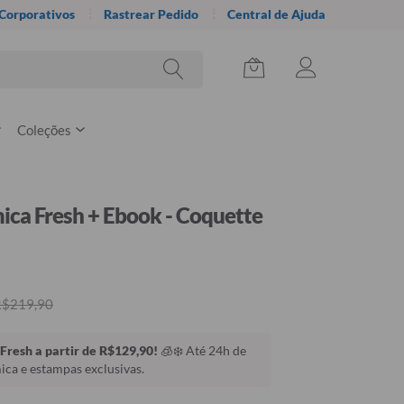
 Corporativos
Rastrear Pedido
Central de Ajuda
Coleções
ica Fresh + Ebook - Coquette
R$219,90
Fresh a partir de R$129,90!
🧊❄️ Até 24h de
ca e estampas exclusivas.