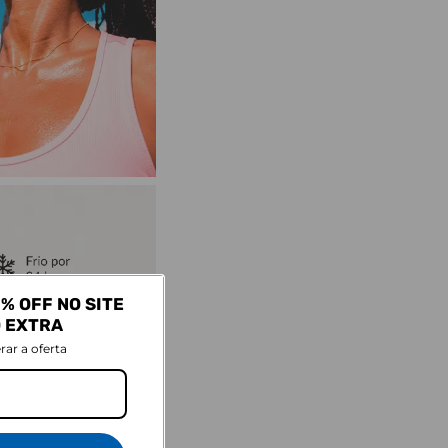
% OFF NO SITE
O EXTRA
rar a oferta