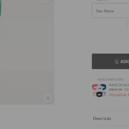
Seu Nome
Seu Nome
ADI
ADICIONAR ITENS
BASE DE SILI
R$49,90
R$
Visualizar
Descrição