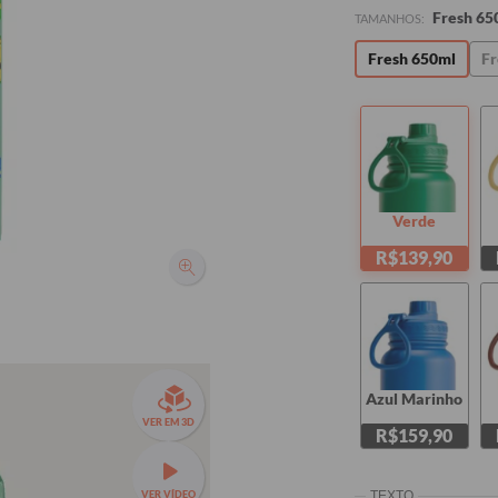
Fresh 65
TAMANHOS:
Fresh 650ml
Fr
Verde
R$139,90
Azul Marinho
VER EM 3D
R$159,90
VER VÍDEO