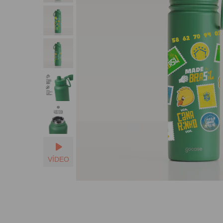
Seu Nome
VÍDEO