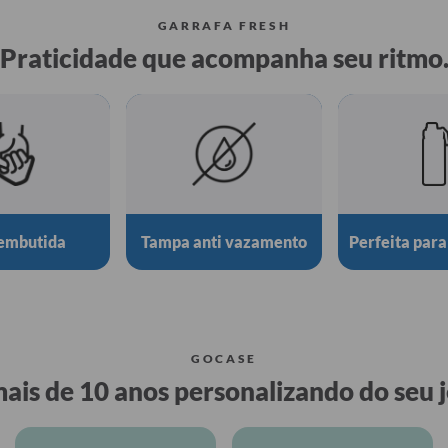
GARRAFA FRESH
Praticidade que acompanha seu ritmo
embutida
Tampa anti vazamento
Perfeita para
GOCASE
ais de 10 anos personalizando do seu j