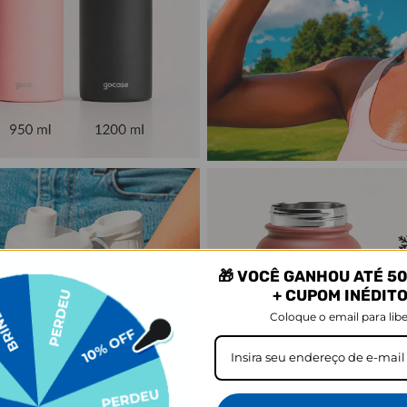
🎁 VOCÊ GANHOU ATÉ 50
+ CUPOM INÉDIT
Coloque o email para libe