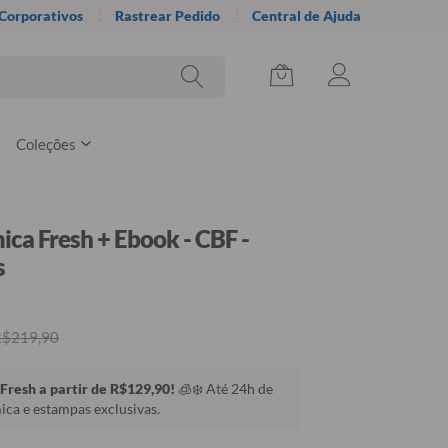
 Corporativos
Rastrear Pedido
Central de Ajuda
Coleções
ica Fresh + Ebook - CBF -
s
R$219,90
Fresh a partir de R$129,90!
🧊❄️ Até 24h de
ca e estampas exclusivas.