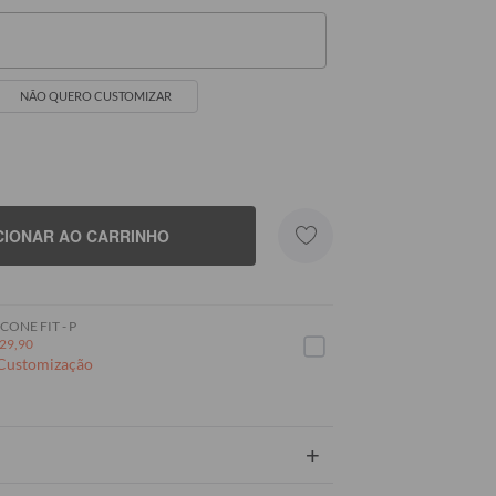
NÃO QUERO CUSTOMIZAR
Seu Nome
CIONAR AO CARRINHO
CONE FIT - P
29,90
 Customização
+