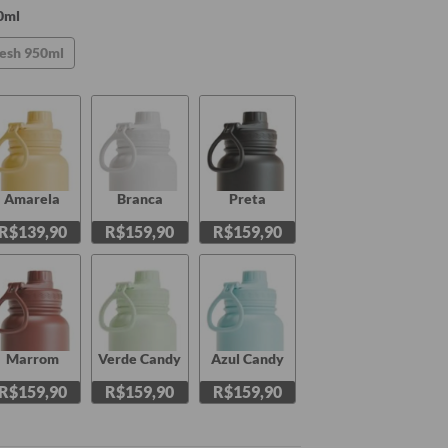
0ml
esh 950ml
Amarela
Branca
Preta
R$139,90
R$159,90
R$159,90
Marrom
Verde Candy
Azul Candy
R$159,90
R$159,90
R$159,90