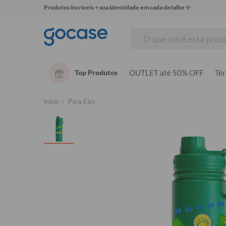
Produtos incríveis + sua identidade em cada detalhe ✨
Top Produtos
OUTLET até 50% OFF
Té
Início
Para Eles