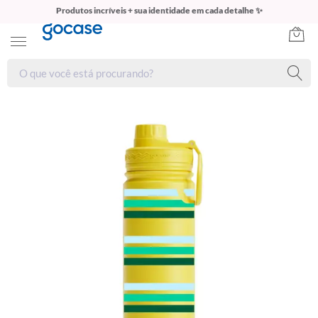
Produtos incríveis + sua identidade em cada detalhe ✨