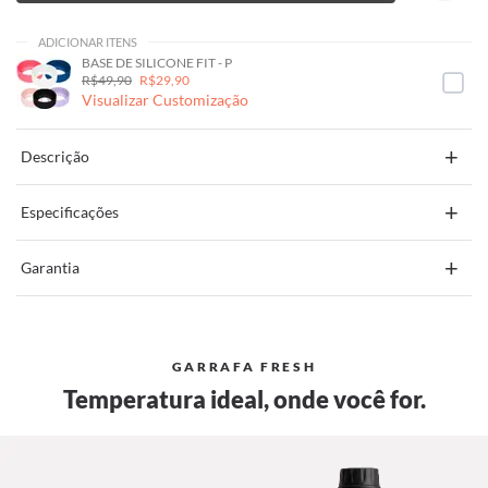
ADICIONAR ITENS
BASE DE SILICONE FIT - P
R$49,90
R$29,90
Visualizar Customização
+
Descrição
+
Especificações
+
Garantia
GARRAFA FRESH
Temperatura ideal, onde você for.