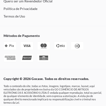
Quero ser um Revendedor Oficial
Política de Privacidade
Termos de Uso
Métodos de Pagamento
Pix
Copyright © 2026 Gocase. Todos os direitos reservados.
Todo o conteúdo do site, todas as fotos, imagens, logotipos, marcas, layout, aqui
veículados são de propriedade exclusiva da GO COMÉRCIO DE ARTIGOS
ELETRÔNICOS E ACESSÓRIOS LTDA. É vedada qualquer reprodução, total ou parcial,
de qualquer elemento de identidade, sem expressa autorização. A violação de
qualquer direito mencionado implicará na responsabilização cível e criminal nos
termos da Lei.