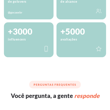
de golovers
de alcance
@gocasebr
+3000
+5000
influencers
avaliações
PERGUNTAS FREQUENTES
Você pergunta, a gente
responde