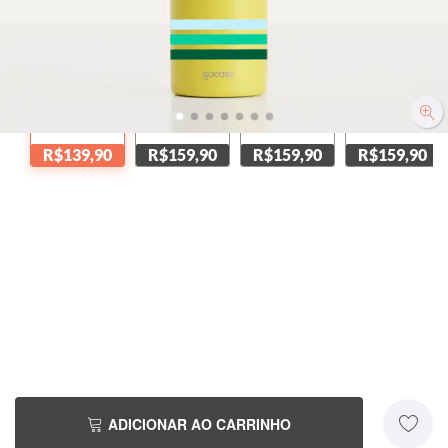
Amarela
Branca
Off White
Verde Candy
R$139,90
R$159,90
R$159,90
R$159,90
ADICIONAR AO CARRINHO