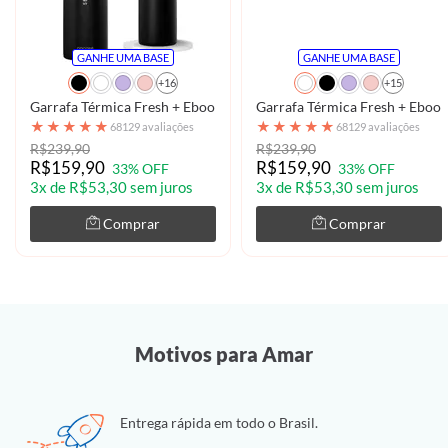
GANHE UMA BASE
GANHE UMA BASE
+16
+15
Garrafa Térmica Fresh + Ebook - Futurist
Garrafa Térmica Fresh + Ebook
★
★
★
★
★
★
★
★
★
★
68129 avaliações
68129 avaliações
R$239,90
R$239,90
R$159,90
R$159,90
33% OFF
33% OFF
3x de R$53,30 sem juros
3x de R$53,30 sem juros
Comprar
Comprar
Motivos para Amar
Entrega rápida em todo o Brasil.