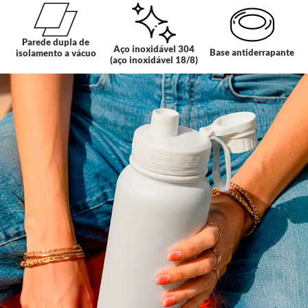
Parede dupla de
Aço inoxidável 304
Base antiderrapante
isolamento a vácuo
(aço inoxidável 18/8)