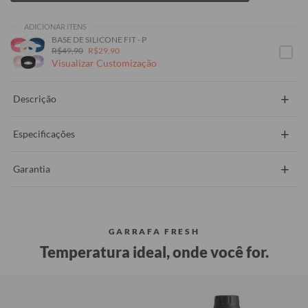
ADICIONAR ITENS
BASE DE SILICONE FIT - P
R$49,90
R$29,90
Visualizar Customização
+
Descrição
+
Especificações
+
Garantia
GARRAFA FRESH
Temperatura ideal, onde você for.