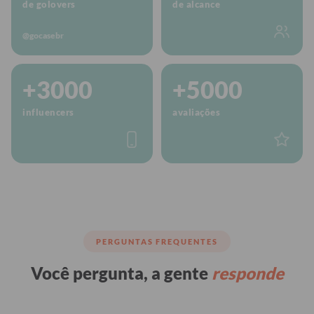
de golovers
de alcance
@gocasebr
+3000
+5000
influencers
avaliações
PERGUNTAS FREQUENTES
Você pergunta, a gente
responde