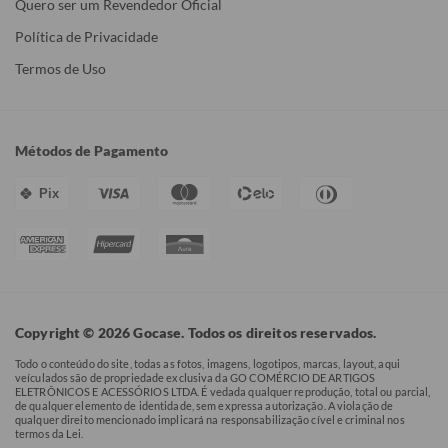
Quero ser um Revendedor Oficial
Política de Privacidade
Termos de Uso
Métodos de Pagamento
Pix
Copyright © 2026 Gocase. Todos os direitos reservados.
Todo o conteúdo do site, todas as fotos, imagens, logotipos, marcas, layout, aqui
veículados são de propriedade exclusiva da GO COMÉRCIO DE ARTIGOS
ELETRÔNICOS E ACESSÓRIOS LTDA. É vedada qualquer reprodução, total ou parcial,
de qualquer elemento de identidade, sem expressa autorização. A violação de
qualquer direito mencionado implicará na responsabilização cível e criminal nos
termos da Lei.