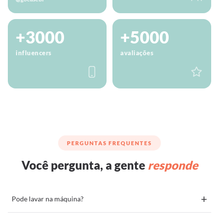
+3000
+5000
influencers
avaliações
PERGUNTAS FREQUENTES
Você pergunta, a gente
responde
+
Pode lavar na máquina?