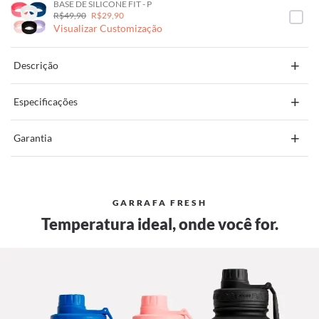
BASE DE SILICONE FIT - P
R$49,90
R$29,90
Visualizar Customização
+
Descrição
+
Especificações
+
Garantia
GARRAFA FRESH
Temperatura ideal, onde você for.