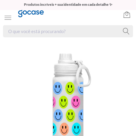
Produtos incríveis + sua identidade em cada detalhe ✨