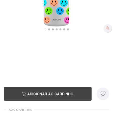
Branca
Rosa
Preta
Azul Claro
R$269,90
R$269,90
R$269,90
R$269,90
ADICIONAR AO CARRINHO
ADICIONAR ITENS