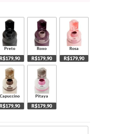
Preto
Roxo
Rosa
R$179,90
R$179,90
R$179,90
Capuccino
Pitaya
R$179,90
R$179,90