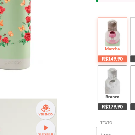
Matcha
R$149,90
Branco
R$179,90
VER EM 3D
VER VÍDEO