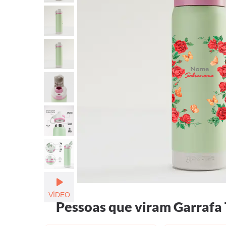
Nome
Sobrenome
VÍDEO
Pessoas que viram Garrafa 