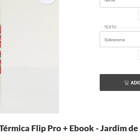
Nome
Sobrenome
ADI
Térmica Flip Pro + Ebook - Jardim 