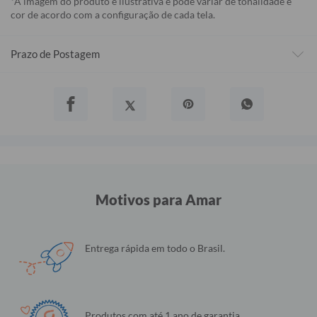
*A imagem do produto é ilustrativa e pode variar de tonalidade e
cor de acordo com a configuração de cada tela.
Prazo de Postagem
Motivos para Amar
Entrega rápida em todo o Brasil.
Produtos com até 1 ano de garantia.