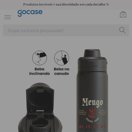
Produtos incríveis + sua identidade em cada detalhe ✨