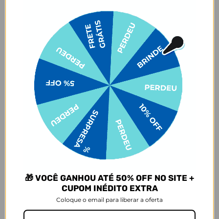
trava de segurança
, garantindo que ela só abra quando você
quiser. Muito mais proteção no seu dia a dia! 🔒🚀
Além disso, a
tampa é à prova de vazamentos.
E tem mais: o
isolamento térmico eficiente
mantém a temperatura com gelo por
até
48 horas
, mas atenção —
não é indicada para líquidos quentes
.
❄️🚫🔥
Com um design minimalista, base reforçada e cores sofisticadas, a
Flip Pro une estilo, resistência e tecnologia
para te acompanhar
em todos os momentos.
Flip Pro: onde a tampa faz toda a diferença. 💧🖤
Informações relevantes:
Alça de mão
Não permitido bebidas quentes
48 horas com gelo
Tampa à prova de vazamentos e isolamento térmico
Alça: PP
Tampa e Canudo: PP
Parede dupla isolada a vácuo
🎁 VOCÊ GANHOU ATÉ 50% OFF NO SITE +
CUPOM INÉDITO EXTRA
Corpo e base em Aço inoxidável 304 (aço inoxidável 18/8)
Coloque o email para liberar a oferta
Medidas:
Altura: 26,5cm (incluindo altura da tampa)