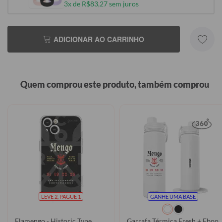
3x de R$83,27 sem juros
ADICIONAR AO CARRINHO
Quem comprou este produto, também comprou
LEVE 2, PAGUE 1
GANHE UMA BASE
Flamengo - Historic Type
Garrafa Térmica Fresh + Ebook 