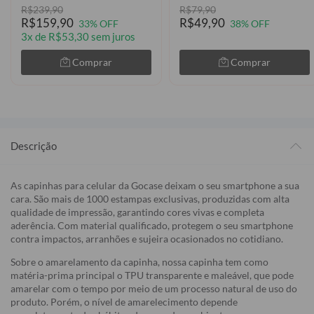
R$239,90
R$79,90
R$159,90
R$49,90
33% OFF
38% OFF
3x de R$53,30 sem juros
Comprar
Comprar
Descrição
As capinhas para celular da Gocase deixam o seu smartphone a sua
cara. São mais de 1000 estampas exclusivas, produzidas com alta
qualidade de impressão, garantindo cores vivas e completa
aderência. Com material qualificado, protegem o seu smartphone
contra impactos, arranhões e sujeira ocasionados no cotidiano.
Sobre o amarelamento da capinha, nossa capinha tem como
matéria-prima principal o TPU transparente e maleável, que pode
amarelar com o tempo por meio de um processo natural de uso do
produto. Porém, o nível de amarelecimento depende