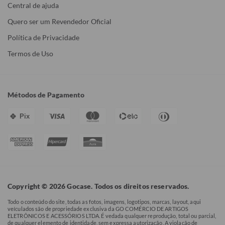
Central de ajuda
Quero ser um Revendedor Oficial
Política de Privacidade
Termos de Uso
Métodos de Pagamento
Pix
Copyright © 2026 Gocase. Todos os direitos reservados.
Todo o conteúdo do site, todas as fotos, imagens, logotipos, marcas, layout, aqui
veículados são de propriedade exclusiva da GO COMÉRCIO DE ARTIGOS
ELETRÔNICOS E ACESSÓRIOS LTDA. É vedada qualquer reprodução, total ou parcial,
de qualquer elemento de identidade, sem expressa autorização. A violação de