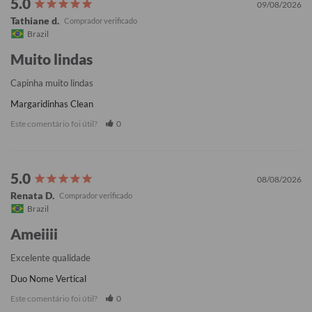
09/08/2026
Tathiane d.
Brazil
Muito lindas
Capinha muito lindas
Margaridinhas Clean
Este comentário foi útil?
0
08/08/2026
Renata D.
Brazil
Ameiiii
Excelente qualidade
Duo Nome Vertical
Este comentário foi útil?
0