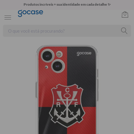
Produtos incríveis + sua identidade em cada detalhe ✨