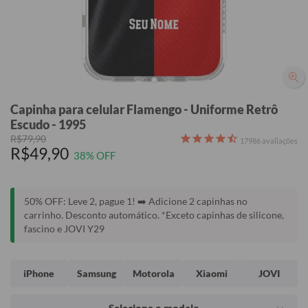
Capinha para celular Flamengo - Uniforme Retrô
Escudo - 1995
R$79,90
17986
avaliações
R$49,90
38% OFF
50% OFF: Leve 2, pague 1! ➡️ Adicione 2 capinhas no
carrinho. Desconto automático. *Exceto capinhas de silicone,
fascino e JOVI Y29
iPhone
Samsung
Motorola
Xiaomi
JOVI