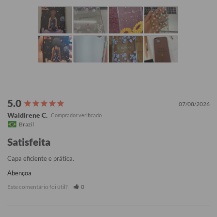
07/08/2026
Waldirene C.
Brazil
Satisfeita
Capa eficiente e prática.
Abençoa
Este comentário foi útil?
0