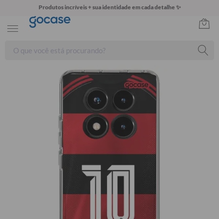
Produtos incríveis + sua identidade em cada detalhe ✨