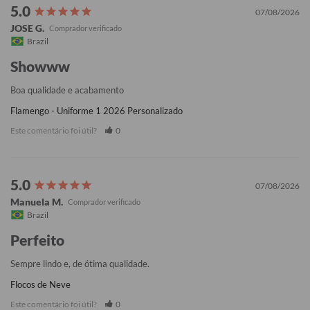
07/08/2026
JOSE G.
Brazil
Showww
Boa qualidade e acabamento
Flamengo - Uniforme 1 2026 Personalizado
Este comentário foi útil?
0
07/08/2026
Manuela M.
Brazil
Perfeito
Sempre lindo e, de ótima qualidade.
Flocos de Neve
Este comentário foi útil?
0